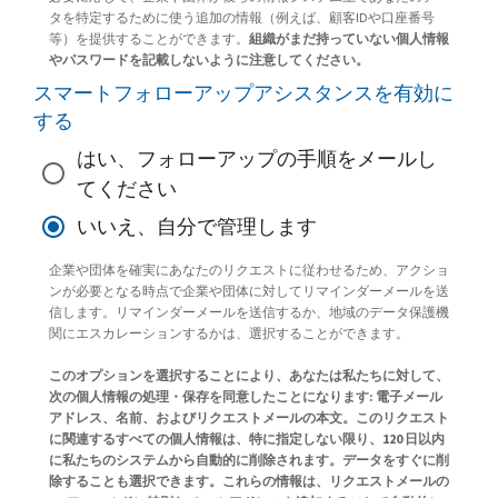
タを特定するために使う追加の情報（例えば、顧客IDや口座番号
等）を提供することができます。
組織がまだ持っていない個人情報
やパスワードを記載しないように注意してください。
スマートフォローアップアシスタンスを有効に
する
はい、フォローアップの手順をメールし
てください
いいえ、自分で管理します
企業や団体を確実にあなたのリクエストに従わせるため、アクショ
ンが必要となる時点で企業や団体に対してリマインダーメールを送
信します。リマインダーメールを送信するか、地域のデータ保護機
関にエスカレーションするかは、選択することができます。
このオプションを選択することにより、あなたは私たちに対して、
次の個人情報の処理・保存を同意したことになります: 電子メール
アドレス、名前、およびリクエストメールの本文。このリクエスト
に関連するすべての個人情報は、特に指定しない限り、120 日以内
に私たちのシステムから自動的に削除されます。データをすぐに削
除することも選択できます。これらの情報は、リクエストメールの