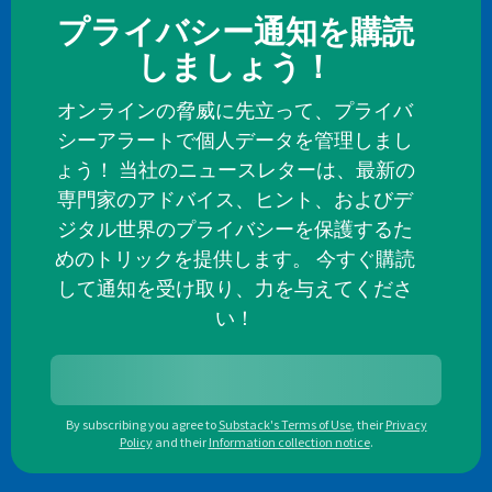
プライバシー通知を購読
しましょう！
オンラインの脅威に先立って、プライバ
シーアラートで個人データを管理しまし
ょう！ 当社のニュースレターは、最新の
専門家のアドバイス、ヒント、およびデ
ジタル世界のプライバシーを保護するた
めのトリックを提供します。 今すぐ購読
して通知を受け取り、力を与えてくださ
い！
By subscribing you agree to
Substack's Terms of Use
,
their
Privacy
Policy
and their
Information collection notice
.