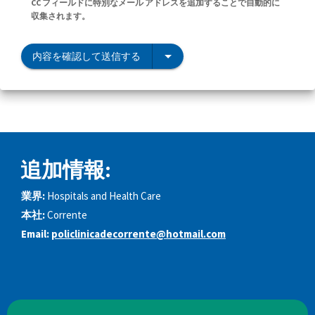
CC フィールドに特別なメール アドレスを追加することで自動的に
収集されます。
内容を確認して送信する
追加情報:
業界:
Hospitals and Health Care
本社:
Corrente
Email:
policlinicadecorrente@hotmail.com