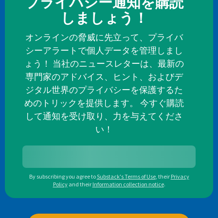
プライバシー通知を購読
しましょう！
オンラインの脅威に先立って、プライバ
シーアラートで個人データを管理しまし
ょう！ 当社のニュースレターは、最新の
専門家のアドバイス、ヒント、およびデ
ジタル世界のプライバシーを保護するた
めのトリックを提供します。 今すぐ購読
して通知を受け取り、力を与えてくださ
い！
By subscribing you agree to
Substack's Terms of Use
,
their
Privacy
Policy
and their
Information collection notice
.