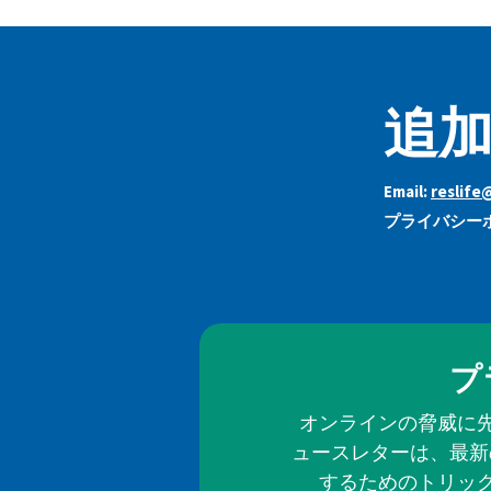
追加
Email:
reslife
プライバシーポ
プ
オンラインの脅威に
ュースレターは、最新
するためのトリッ