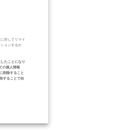
体に対してリマイ
ーションするか
意したことになり
ての個人情報
ぐに削除すること
追加することで自