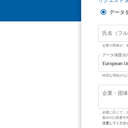
リクエスト
データ
氏名（フル
企業や団体が、
データ保護法
特別な理由がな
企業・団体
必要に応じて、
客IDや口座番
注意してくださ