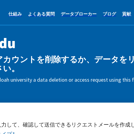
仕組み
よくある質問
データブローカー
ブログ
貢献
edu
du アカウントを削除するか、データ
さい。
ah university a data deletion or access request using this
入力して、確認して送信できるリクエストメールを作成