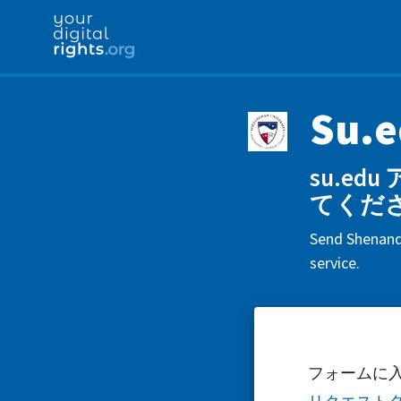
Su.
su.e
てくだ
Send Shenando
service.
フォームに