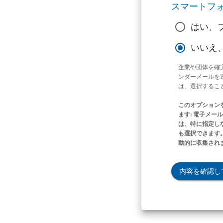
スマートフ
はい、
いいえ
企業や団体を確
ンダーメールを
は、選択するこ
このオプション
ます: 電子メ
は、特に指定し
も選択できます。
動的に収集され
内容を確認し