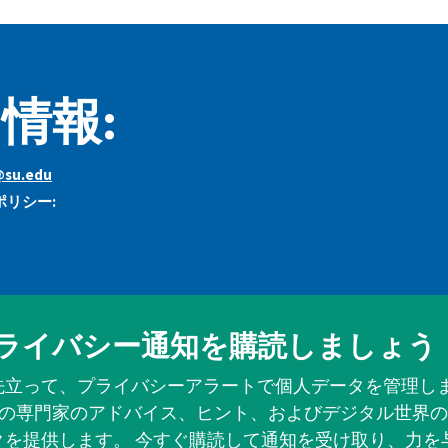
情報:
@su.edu
リシー:
ライバシー通知を購読しましょう
先立って、プライバシーアラートで個人データを管理しま
の専門家のアドバイス、ヒント、およびデジタル世界の
クを提供します。 今すぐ購読して通知を受け取り、力を