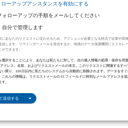
ォローアップアシスタンスを有効にする
フォローアップの手順をメールしてください
、自分で管理します
実にあなたのリクエストに従わせるため、アクションが必要となる時点で企業や団
送信します。リマインダーメールを送信するか、地域のデータ保護機関にエスカレ
とができます。
を選択することにより、あなたは私たちに対して、次の個人情報の処理・保存を同
ールアドレス、名前、およびリクエストメールの本文。このリクエストに関連するすべ
ない限り、120 日以内に私たちのシステムから自動的に削除されます。データをす
これらの情報は、リクエストメールの CC フィールドに特別なメール アドレスを
ます。
て送信する