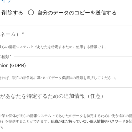
タイプ
*
を削除する
自分のデータのコピーを送信する
ネーム）
*
彼らの情報システム上であなたを特定するために使用する情報です。
の種類
*
ければ、現在の居住地に基づいてデータ保護法の種類を選択してください。
があなたを特定するための追加情報（任意）
企業や団体が彼らの情報システム上であなたのデータを特定するために使う追加の
号等）を提供することができます。
組織がまだ持っていない個人情報やパスワードを
い。