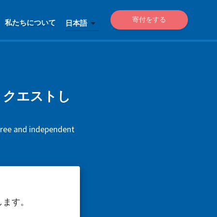
寄付をする
私たちについて
日本語
をリクエストし
 free and independent
します。