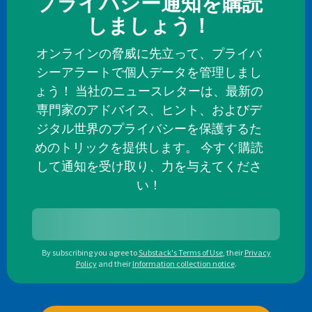
プライバシー通知を購読
しましょう！
オンラインの脅威に先立って、プライバ
シーアラートで個人データを管理しまし
ょう！ 当社のニュースレターは、最新の
専門家のアドバイス、ヒント、およびデ
ジタル世界のプライバシーを保護するた
めのトリックを提供します。 今すぐ購読
して通知を受け取り、力を与えてくださ
い！
By subscribing you agree to
Substack's Terms of Use
,
their
Privacy
Policy
and their
Information collection notice
.