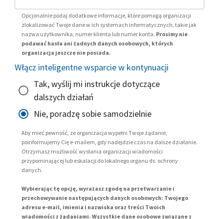
Opcjonalnie podaj dodatkowe informacje, które pomogą organizacji
zlokalizować Twoje dane w ich systemach informatycznych, takie jak
nazwa użytkownika, numer klienta lub numer konta.
Prosimy nie
podawać hasła ani żadnych danych osobowych, których
organizacja jeszcze nie posiada.
Włącz inteligentne wsparcie w kontynuacji
Tak, wyślij mi instrukcje dotyczące
dalszych działań
Nie, poradzę sobie samodzielnie
Aby mieć pewność, że organizacja wypełni Twoje żądanie,
poinformujemy Cię e-mailem, gdy nadejdzie czas na dalsze działanie.
Otrzymasz możliwość wysłania organizacji wiadomości
przypominającej lub eskalacji do lokalnego organu ds. ochrony
danych.
Wybierając tę opcję, wyrażasz zgodę na przetwarzanie i
przechowywanie następujących danych osobowych: Twojego
adresu e-mail, imienia i nazwiska oraz treści Twoich
wiadomości z żądaniami. Wszystkie dane osobowe związane z