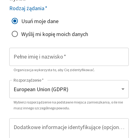
Rodzaj żądania
*
Usuń moje dane
Wyślij mi kopię moich danych
Pełne imię i nazwisko
*
Organizacja wykorzysta to, aby Cię zidentyfikować.
Rozporządzenie
*
Wybierz rozporządzenie na podstawie miejsca zamieszkania, o ile nie
masz innego szczególnego powodu.
Dodatkowe informacje identyfikujące (opcjonalnie)