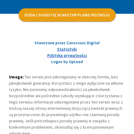
DODAJ SUGESTIĘ W NASZYM PLANIE ROZWOJU
Stworzone przez Conscious Digital
Statystyki
Polityka prywatności
Logos by UpLead
Uwaga:
Ten serwis jest udostępniany w obecnej formie, bez
jakiejkolwiek gwarancji. Korzystasz z niego wyłącznie na własne
ryzyko. Nie ponosimy odpowiedzialności za jakiekolwiek
bezpośrednie ani pośrednie szkody wynikające z korzystania z
tego serwisu. Informacje udostępniane przez ten serwis wraz z
treścią naszej strony internetowej dotyczącą kwestii prawnych
są przeznaczone do prywatnego użytku i nie stanowią porady
prawnej. Jeśli potrzebujesz porady prawnej w związku z
konkretnym problemem, skonsultuj się z licencjonowanym
adwokatem.