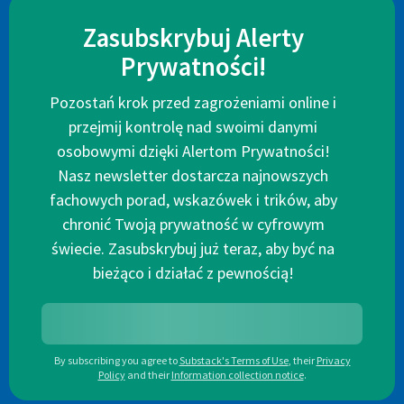
Zasubskrybuj Alerty
Prywatności!
Pozostań krok przed zagrożeniami online i
przejmij kontrolę nad swoimi danymi
osobowymi dzięki Alertom Prywatności!
Nasz newsletter dostarcza najnowszych
fachowych porad, wskazówek i trików, aby
chronić Twoją prywatność w cyfrowym
świecie. Zasubskrybuj już teraz, aby być na
bieżąco i działać z pewnością!
By subscribing you agree to
Substack's Terms of Use
,
their
Privacy
Policy
and their
Information collection notice
.