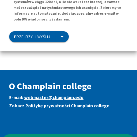
systemów w ciągu 120 dni, o ile nie wskażesz inaczej, a zawsze
możesz zażądać natychmiastowego ich usunięcia. Zbieramy te
informacje automatycznie, dodając specjalny adres e-mail w
polu DW wiadomości z żądaniem.
PRZEJRZYJ I WYŚLIJ
O Champlain college
E-mail:
webmaster@champlain.edu
Zobacz
Politykę prywatności
Champlain college