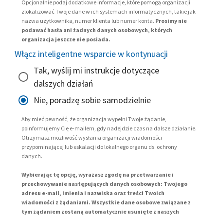
Opcjonalnie podaj dodatkowe informacje, które pomogą organizacji
zlokalizować Twoje dane w ich systemach informatycznych, takie jak
nazwa użytkownika, numer klienta lub numer konta.
Prosimy nie
podawać hasła ani żadnych danych osobowych, których
organizacja jeszcze nie posiada.
Włącz inteligentne wsparcie w kontynuacji
Tak, wyślij mi instrukcje dotyczące
dalszych działań
Nie, poradzę sobie samodzielnie
Aby mieć pewność, że organizacja wypełni Twoje żądanie,
poinformujemy Cię e-mailem, gdy nadejdzie czas na dalsze działanie.
Otrzymasz możliwość wysłania organizacji wiadomości
przypominającej lub eskalacji do lokalnego organu ds. ochrony
danych.
Wybierając tę opcję, wyrażasz zgodę na przetwarzanie i
przechowywanie następujących danych osobowych: Twojego
adresu e-mail, imienia i nazwiska oraz treści Twoich
wiadomości z żądaniami. Wszystkie dane osobowe związane z
tym żądaniem zostaną automatycznie usunięte z naszych