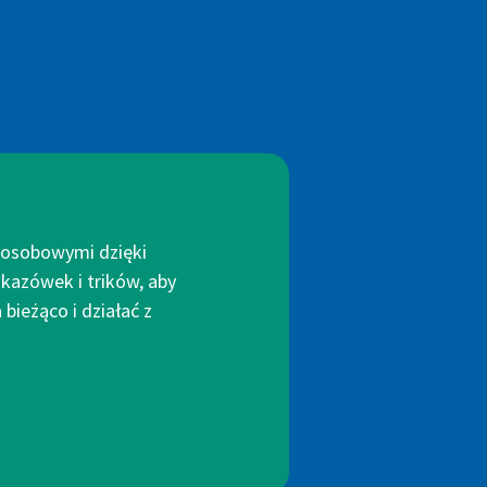
i osobowymi dzięki
kazówek i trików, aby
bieżąco i działać z