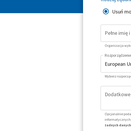
Usuń mo
Pełne imię 
Organizacja wykor
Rozporządzenie
Wybierz rozporzą
Dodatkowe i
Opcjonalnie poda
informatycznych,
żadnych danych 