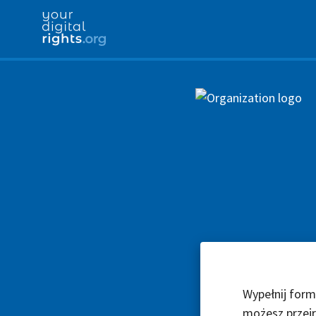
Wypełnij form
możesz przejr