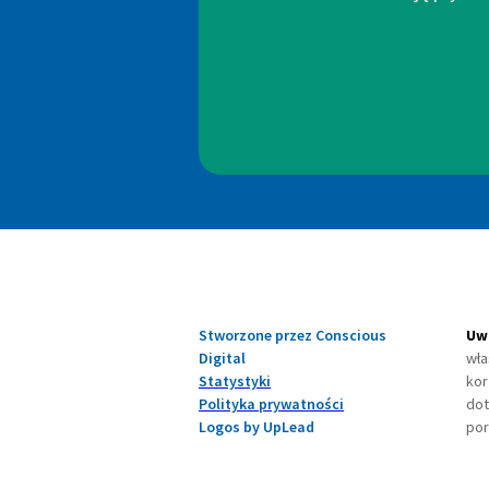
Stworzone przez Conscious
Uw
Digital
wła
Statystyki
kor
Polityka prywatności
dot
Logos by UpLead
por