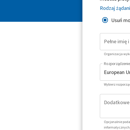
Rodzaj żądan
Usuń mo
Pełne imię 
Organizacja wykor
Rozporządzenie
Wybierz rozporzą
Dodatkowe i
Opcjonalnie poda
informatycznych,