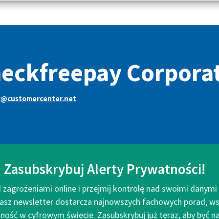
eckfreepay Corpora
y@customercenter.net
Zasubskrybuj Alerty Prywatności!
 zagrożeniami online i przejmij kontrolę nad swoimi danym
asz newsletter dostarcza najnowszych fachowych porad, ws
ość w cyfrowym świecie. Zasubskrybuj już teraz, aby być na 