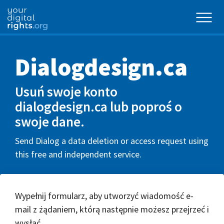
Dialogdesign.ca
Usuń swoje konto
dialogdesign.ca lub poproś o
swoje dane.
Send Dialog a data deletion or access request using
this free and independent service.
Wypełnij formularz, aby utworzyć wiadomość e-
mail z żądaniem, którą następnie możesz przejrzeć i
wysłać.