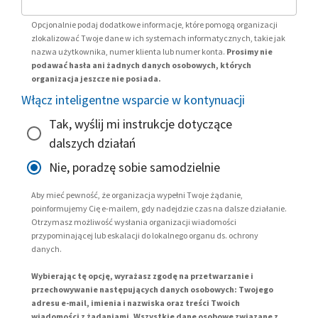
Opcjonalnie podaj dodatkowe informacje, które pomogą organizacji
zlokalizować Twoje dane w ich systemach informatycznych, takie jak
nazwa użytkownika, numer klienta lub numer konta.
Prosimy nie
podawać hasła ani żadnych danych osobowych, których
organizacja jeszcze nie posiada.
Włącz inteligentne wsparcie w kontynuacji
Tak, wyślij mi instrukcje dotyczące
dalszych działań
Nie, poradzę sobie samodzielnie
Aby mieć pewność, że organizacja wypełni Twoje żądanie,
poinformujemy Cię e-mailem, gdy nadejdzie czas na dalsze działanie.
Otrzymasz możliwość wysłania organizacji wiadomości
przypominającej lub eskalacji do lokalnego organu ds. ochrony
danych.
Wybierając tę opcję, wyrażasz zgodę na przetwarzanie i
przechowywanie następujących danych osobowych: Twojego
adresu e-mail, imienia i nazwiska oraz treści Twoich
wiadomości z żądaniami. Wszystkie dane osobowe związane z