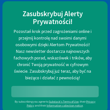
Zasubskrybuj Alerty
Prywatności!
Pozostań krok przed zagrożeniami online i
przejmij kontrolę nad swoimi danymi
osobowymi dzięki Alertom Prywatności!
Nasz newsletter dostarcza najnowszych
fachowych porad, wskazówek i trików, aby
chronić Twoją prywatność w cyfrowym
świecie. Zasubskrybuj już teraz, aby być na
bieżąco i działać z pewnością!
By subscribing you agree to
Substack's Terms of Use
,
their
Privacy
Policy
and their
Information collection notice
.