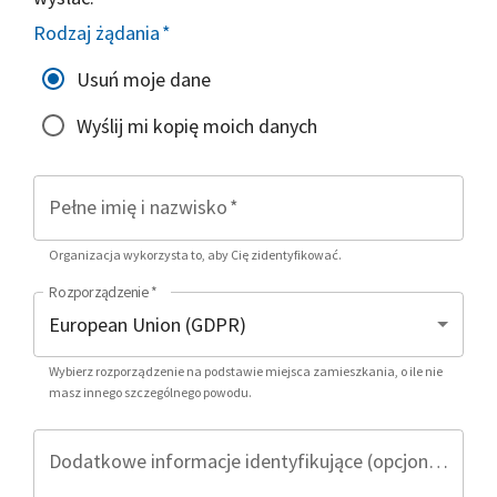
Rodzaj żądania
*
Usuń moje dane
Wyślij mi kopię moich danych
Pełne imię i nazwisko
*
Organizacja wykorzysta to, aby Cię zidentyfikować.
Rozporządzenie
*
Wybierz rozporządzenie na podstawie miejsca zamieszkania, o ile nie
masz innego szczególnego powodu.
Dodatkowe informacje identyfikujące (opcjonalnie)