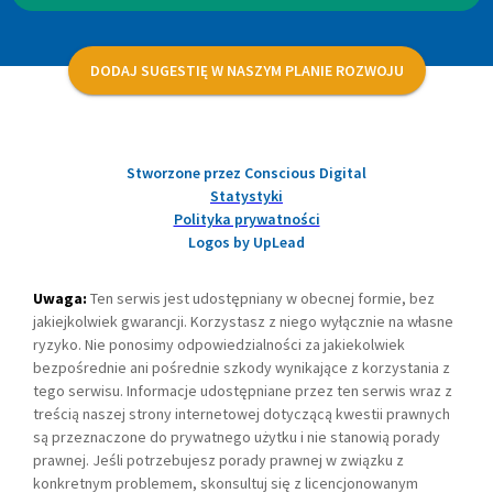
DODAJ SUGESTIĘ W NASZYM PLANIE ROZWOJU
Stworzone przez Conscious Digital
Statystyki
Polityka prywatności
Logos by UpLead
Uwaga:
Ten serwis jest udostępniany w obecnej formie, bez
jakiejkolwiek gwarancji. Korzystasz z niego wyłącznie na własne
ryzyko. Nie ponosimy odpowiedzialności za jakiekolwiek
bezpośrednie ani pośrednie szkody wynikające z korzystania z
tego serwisu. Informacje udostępniane przez ten serwis wraz z
treścią naszej strony internetowej dotyczącą kwestii prawnych
są przeznaczone do prywatnego użytku i nie stanowią porady
prawnej. Jeśli potrzebujesz porady prawnej w związku z
konkretnym problemem, skonsultuj się z licencjonowanym