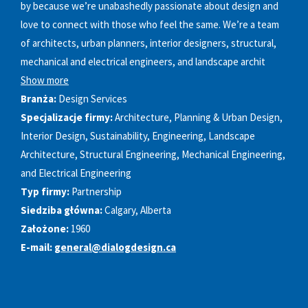
by because we’re unabashedly passionate about design and
love to connect with those who feel the same. We’re a team
of architects, urban planners, interior designers, structural,
mechanical and electrical engineers, and landscape archit
Show more
Branża:
Design Services
Specjalizacje firmy:
Architecture, Planning & Urban Design,
Interior Design, Sustainability, Engineering, Landscape
Architecture, Structural Engineering, Mechanical Engineering,
and Electrical Engineering
Typ firmy:
Partnership
Siedziba główna:
Calgary, Alberta
Założone:
1960
E-mail:
general@dialogdesign.ca