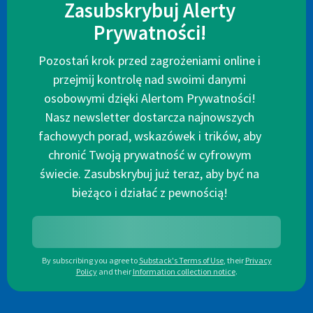
Zasubskrybuj Alerty
Prywatności!
Pozostań krok przed zagrożeniami online i
przejmij kontrolę nad swoimi danymi
osobowymi dzięki Alertom Prywatności!
Nasz newsletter dostarcza najnowszych
fachowych porad, wskazówek i trików, aby
chronić Twoją prywatność w cyfrowym
świecie. Zasubskrybuj już teraz, aby być na
bieżąco i działać z pewnością!
By subscribing you agree to
Substack's Terms of Use
,
their
Privacy
Policy
and their
Information collection notice
.