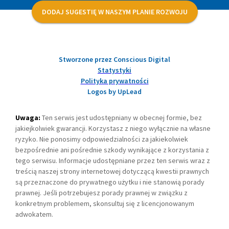
DODAJ SUGESTIĘ W NASZYM PLANIE ROZWOJU
Stworzone przez Conscious Digital
Statystyki
Polityka prywatności
Logos by UpLead
Uwaga:
Ten serwis jest udostępniany w obecnej formie, bez
jakiejkolwiek gwarancji. Korzystasz z niego wyłącznie na własne
ryzyko. Nie ponosimy odpowiedzialności za jakiekolwiek
bezpośrednie ani pośrednie szkody wynikające z korzystania z
tego serwisu. Informacje udostępniane przez ten serwis wraz z
treścią naszej strony internetowej dotyczącą kwestii prawnych
są przeznaczone do prywatnego użytku i nie stanowią porady
prawnej. Jeśli potrzebujesz porady prawnej w związku z
konkretnym problemem, skonsultuj się z licencjonowanym
adwokatem.