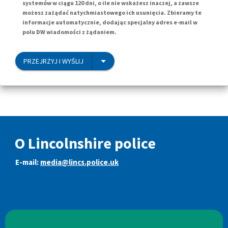
systemów w ciągu 120 dni, o ile nie wskażesz inaczej, a zawsze
możesz zażądać natychmiastowego ich usunięcia. Zbieramy te
informacje automatycznie, dodając specjalny adres e-mail w
polu DW wiadomości z żądaniem.
PRZEJRZYJ I WYŚLIJ
O Lincolnshire police
E-mail:
media@lincs.police.uk