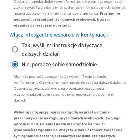
Opcjonalnie podaj dodatkowe informacje, które pomogą organizacji
zlokalizować Twoje dane w ich systemach informatycznych, takie jak
nazwa użytkownika, numer klienta lub numer konta.
Prosimy nie
podawać hasła ani żadnych danych osobowych, których
organizacja jeszcze nie posiada.
Włącz inteligentne wsparcie w kontynuacji
Tak, wyślij mi instrukcje dotyczące
dalszych działań
Nie, poradzę sobie samodzielnie
Aby mieć pewność, że organizacja wypełni Twoje żądanie,
poinformujemy Cię e-mailem, gdy nadejdzie czas na dalsze działanie.
Otrzymasz możliwość wysłania organizacji wiadomości
przypominającej lub eskalacji do lokalnego organu ds. ochrony
danych.
Wybierając tę opcję, wyrażasz zgodę na przetwarzanie i
przechowywanie następujących danych osobowych: Twojego
adresu e-mail, imienia i nazwiska oraz treści Twoich
wiadomości z żądaniami. Wszystkie dane osobowe związane z
tym żądaniem zostaną automatycznie usunięte z naszych