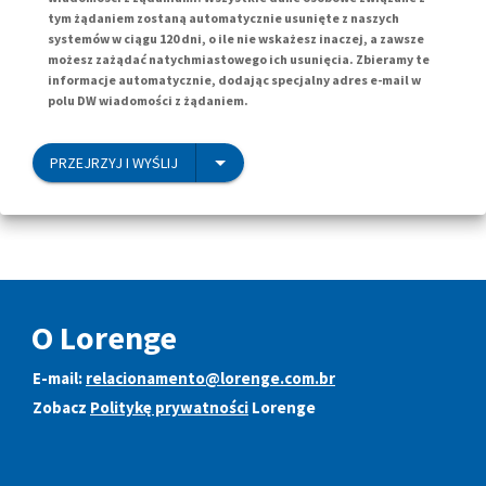
tym żądaniem zostaną automatycznie usunięte z naszych
systemów w ciągu 120 dni, o ile nie wskażesz inaczej, a zawsze
możesz zażądać natychmiastowego ich usunięcia. Zbieramy te
informacje automatycznie, dodając specjalny adres e-mail w
polu DW wiadomości z żądaniem.
PRZEJRZYJ I WYŚLIJ
O Lorenge
E-mail:
relacionamento@lorenge.com.br
Zobacz
Politykę prywatności
Lorenge