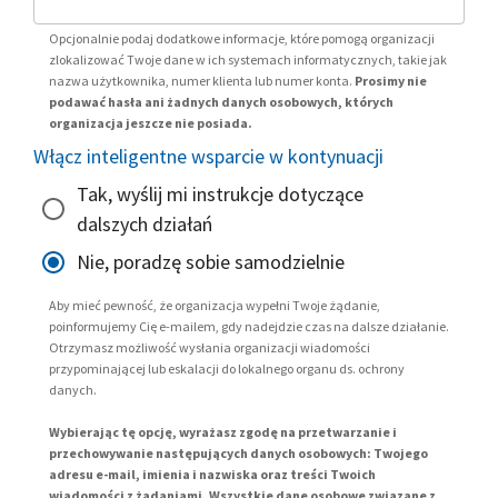
Opcjonalnie podaj dodatkowe informacje, które pomogą organizacji
zlokalizować Twoje dane w ich systemach informatycznych, takie jak
nazwa użytkownika, numer klienta lub numer konta.
Prosimy nie
podawać hasła ani żadnych danych osobowych, których
organizacja jeszcze nie posiada.
Włącz inteligentne wsparcie w kontynuacji
Tak, wyślij mi instrukcje dotyczące
dalszych działań
Nie, poradzę sobie samodzielnie
Aby mieć pewność, że organizacja wypełni Twoje żądanie,
poinformujemy Cię e-mailem, gdy nadejdzie czas na dalsze działanie.
Otrzymasz możliwość wysłania organizacji wiadomości
przypominającej lub eskalacji do lokalnego organu ds. ochrony
danych.
Wybierając tę opcję, wyrażasz zgodę na przetwarzanie i
przechowywanie następujących danych osobowych: Twojego
adresu e-mail, imienia i nazwiska oraz treści Twoich
wiadomości z żądaniami. Wszystkie dane osobowe związane z