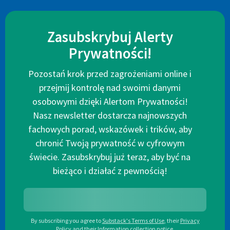
Zasubskrybuj Alerty
Prywatności!
Pozostań krok przed zagrożeniami online i
przejmij kontrolę nad swoimi danymi
osobowymi dzięki Alertom Prywatności!
Nasz newsletter dostarcza najnowszych
fachowych porad, wskazówek i trików, aby
chronić Twoją prywatność w cyfrowym
świecie. Zasubskrybuj już teraz, aby być na
bieżąco i działać z pewnością!
By subscribing you agree to
Substack's Terms of Use
,
their
Privacy
Policy
and their
Information collection notice
.