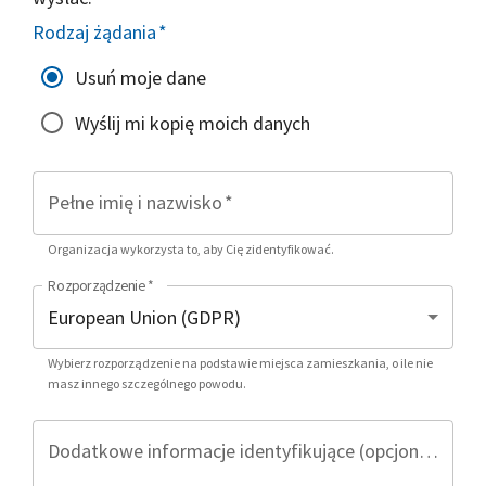
Rodzaj żądania
*
Usuń moje dane
Wyślij mi kopię moich danych
Pełne imię i nazwisko
*
Organizacja wykorzysta to, aby Cię zidentyfikować.
Rozporządzenie
*
Wybierz rozporządzenie na podstawie miejsca zamieszkania, o ile nie
masz innego szczególnego powodu.
Dodatkowe informacje identyfikujące (opcjonalnie)