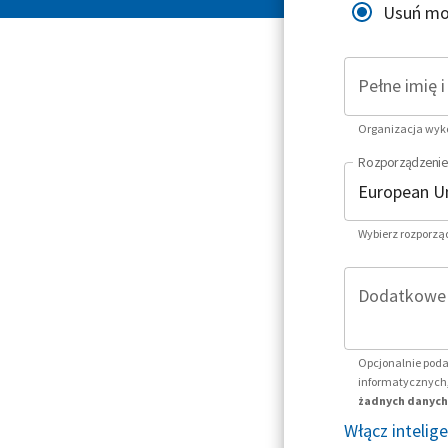
Usuń mo
Pełne imię 
Organizacja wykor
Rozporządzenie
Wybierz rozporzą
Dodatkowe i
Opcjonalnie poda
informatycznych,
żadnych danych 
Włącz intelig