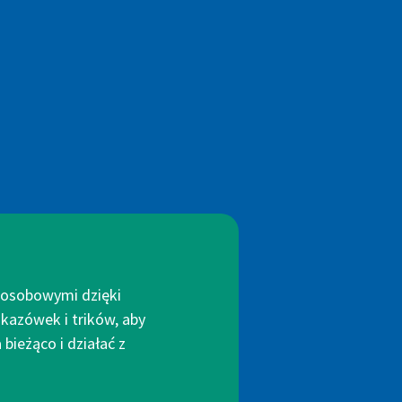
i osobowymi dzięki
kazówek i trików, aby
bieżąco i działać z