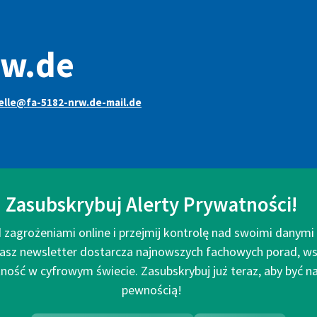
rw.de
elle@fa-5182-nrw.de-mail.de
Zasubskrybuj Alerty Prywatności!
 zagrożeniami online i przejmij kontrolę nad swoimi danym
asz newsletter dostarcza najnowszych fachowych porad, ws
ość w cyfrowym świecie. Zasubskrybuj już teraz, aby być na 
pewnością!