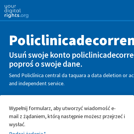
Policlinicadecorre
Usuń swoje konto policlinicadecorr
poproś o swoje dane.
Send Policlínica central da taquara a data deletion or ac
and independent service.
Wypełnij formularz, aby utworzyć wiadomość e-
mail z żądaniem, którą następnie możesz przejrzeć i
wysłać.
Rodzaj żądania
*