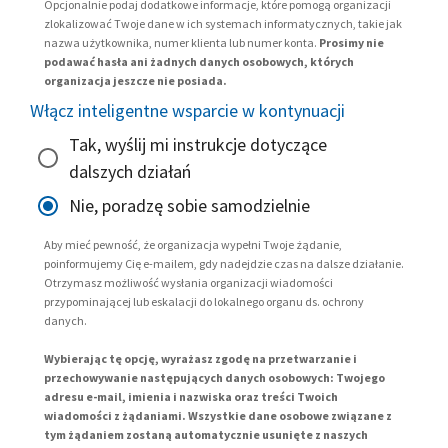
Opcjonalnie podaj dodatkowe informacje, które pomogą organizacji
zlokalizować Twoje dane w ich systemach informatycznych, takie jak
nazwa użytkownika, numer klienta lub numer konta.
Prosimy nie
podawać hasła ani żadnych danych osobowych, których
organizacja jeszcze nie posiada.
Włącz inteligentne wsparcie w kontynuacji
Tak, wyślij mi instrukcje dotyczące
dalszych działań
Nie, poradzę sobie samodzielnie
Aby mieć pewność, że organizacja wypełni Twoje żądanie,
poinformujemy Cię e-mailem, gdy nadejdzie czas na dalsze działanie.
Otrzymasz możliwość wysłania organizacji wiadomości
przypominającej lub eskalacji do lokalnego organu ds. ochrony
danych.
Wybierając tę opcję, wyrażasz zgodę na przetwarzanie i
przechowywanie następujących danych osobowych: Twojego
adresu e-mail, imienia i nazwiska oraz treści Twoich
wiadomości z żądaniami. Wszystkie dane osobowe związane z
tym żądaniem zostaną automatycznie usunięte z naszych