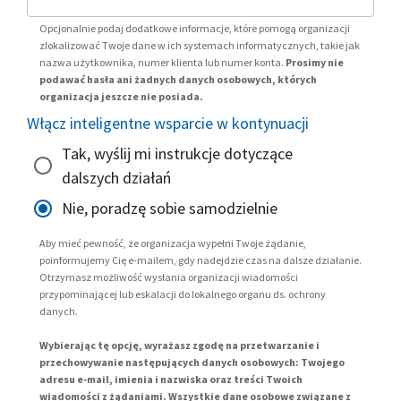
Opcjonalnie podaj dodatkowe informacje, które pomogą organizacji
zlokalizować Twoje dane w ich systemach informatycznych, takie jak
nazwa użytkownika, numer klienta lub numer konta.
Prosimy nie
podawać hasła ani żadnych danych osobowych, których
organizacja jeszcze nie posiada.
Włącz inteligentne wsparcie w kontynuacji
Tak, wyślij mi instrukcje dotyczące
dalszych działań
Nie, poradzę sobie samodzielnie
Aby mieć pewność, że organizacja wypełni Twoje żądanie,
poinformujemy Cię e-mailem, gdy nadejdzie czas na dalsze działanie.
Otrzymasz możliwość wysłania organizacji wiadomości
przypominającej lub eskalacji do lokalnego organu ds. ochrony
danych.
Wybierając tę opcję, wyrażasz zgodę na przetwarzanie i
przechowywanie następujących danych osobowych: Twojego
adresu e-mail, imienia i nazwiska oraz treści Twoich
wiadomości z żądaniami. Wszystkie dane osobowe związane z