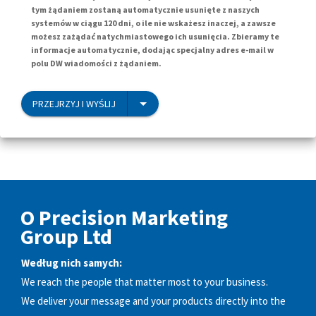
tym żądaniem zostaną automatycznie usunięte z naszych
systemów w ciągu 120 dni, o ile nie wskażesz inaczej, a zawsze
możesz zażądać natychmiastowego ich usunięcia. Zbieramy te
informacje automatycznie, dodając specjalny adres e-mail w
polu DW wiadomości z żądaniem.
PRZEJRZYJ I WYŚLIJ
O Precision Marketing
Group Ltd
Według nich samych:
We reach the people that matter most to your business.
We deliver your message and your products directly into the