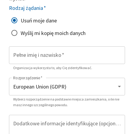
Rodzaj żądania
*
Usuń moje dane
Wyślij mi kopię moich danych
Pełne imię i nazwisko
*
Organizacja wykorzysta to, aby Cię zidentyfikować.
Rozporządzenie
*
Wybierz rozporządzenie na podstawie miejsca zamieszkania, o ile nie
masz innego szczególnego powodu.
Dodatkowe informacje identyfikujące (opcjonalnie)