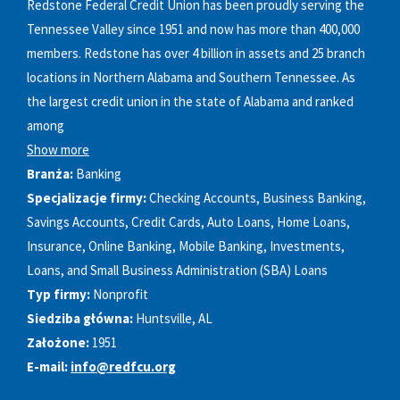
Redstone Federal Credit Union has been proudly serving the
Tennessee Valley since 1951 and now has more than 400,000
members. Redstone has over 4 billion in assets and 25 branch
locations in Northern Alabama and Southern Tennessee. As
the largest credit union in the state of Alabama and ranked
among
Show more
Branża:
Banking
Specjalizacje firmy:
Checking Accounts, Business Banking,
Savings Accounts, Credit Cards, Auto Loans, Home Loans,
Insurance, Online Banking, Mobile Banking, Investments,
Loans, and Small Business Administration (SBA) Loans
Typ firmy:
Nonprofit
Siedziba główna:
Huntsville, AL
Założone:
1951
E-mail:
info@redfcu.org