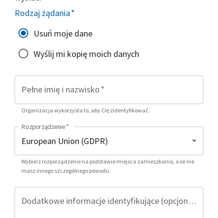
Rodzaj żądania
*
Usuń moje dane
Wyślij mi kopię moich danych
Pełne imię i nazwisko
*
Organizacja wykorzysta to, aby Cię zidentyfikować.
Rozporządzenie
*
Wybierz rozporządzenie na podstawie miejsca zamieszkania, o ile nie
masz innego szczególnego powodu.
Dodatkowe informacje identyfikujące (opcjonalnie)