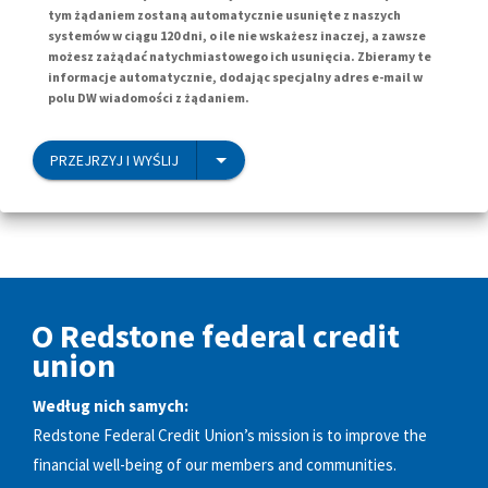
tym żądaniem zostaną automatycznie usunięte z naszych
systemów w ciągu 120 dni, o ile nie wskażesz inaczej, a zawsze
możesz zażądać natychmiastowego ich usunięcia. Zbieramy te
informacje automatycznie, dodając specjalny adres e-mail w
polu DW wiadomości z żądaniem.
PRZEJRZYJ I WYŚLIJ
O Redstone federal credit
union
Według nich samych:
Redstone Federal Credit Union’s mission is to improve the
financial well-being of our members and communities.