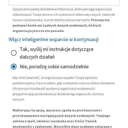
Opcjonalnie podaj dodatkowe informacje, które pomogą organizacji
zlokalizować Twoje dane w ich systemach informatycznych, takie jak
nazwa użytkownika, numer klienta lub numer konta.
Prosimy nie
podawać hasła ani żadnych danych osobowych, których
organizacja jeszcze nie posiada.
Włącz inteligentne wsparcie w kontynuacji
Tak, wyślij mi instrukcje dotyczące
dalszych działań
Nie, poradzę sobie samodzielnie
Aby mieć pewność, że organizacja wypełni Twoje żądanie,
poinformujemy Cię e-mailem, gdy nadejdzie czas na dalsze działanie.
Otrzymasz możliwość wysłania organizacji wiadomości
przypominającej lub eskalacji do lokalnego organu ds. ochrony
danych.
Wybierając tę opcję, wyrażasz zgodę na przetwarzanie i
przechowywanie następujących danych osobowych: Twojego
adresu e-mail, imienia i nazwiska oraz treści Twoich
wiadomości z żądaniami. Wszystkie dane osobowe związane z