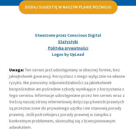
DODAJ SUGESTIĘ W NASZYM PLANIE ROZWOJU
Stworzone przez Conscious Digital
Statystyki
Polityka prywatności
Logos by UpLead
Uwaga:
Ten serwis jest udostępniany w obecnej formie, bez
jakiejkolwiek gwarancji. Korzystasz z niego wyłącznie na własne
ryzyko. Nie ponosimy odpowiedzialności za jakiekolwiek
bezpośrednie ani pośrednie szkody wynikające z korzystania z
tego serwisu. Informacje udostępniane przez ten serwis wraz z
treścią naszej strony internetowej dotyczącą kwestii prawnych
są przeznaczone do prywatnego użytku i nie stanowią porady
prawnej. Jeśli potrzebujesz porady prawnej w związku z
konkretnym problemem, skonsultuj się z licencjonowanym
adwokatem.