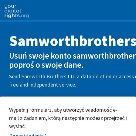
Samworthbrothers
Usuń swoje konto samworthbrothers
poproś o swoje dane.
Send Samworth Brothers Ltd a data deletion or access r
free and independent service.
Wypełnij formularz, aby utworzyć wiadomość e-
mail z żądaniem, którą następnie możesz przejrzeć i
wysłać.
Rodzaj żądania
*