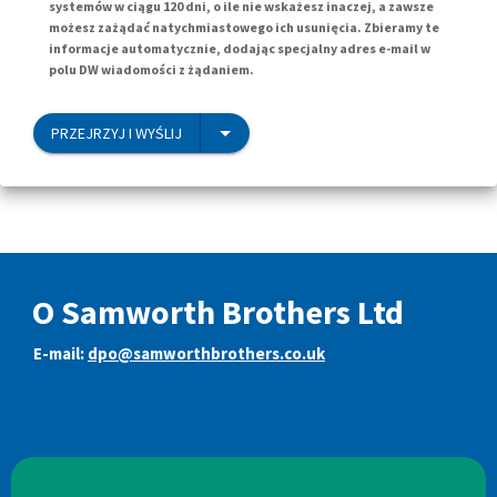
systemów w ciągu 120 dni, o ile nie wskażesz inaczej, a zawsze
możesz zażądać natychmiastowego ich usunięcia. Zbieramy te
informacje automatycznie, dodając specjalny adres e-mail w
polu DW wiadomości z żądaniem.
PRZEJRZYJ I WYŚLIJ
O Samworth Brothers Ltd
E-mail:
dpo@samworthbrothers.co.uk