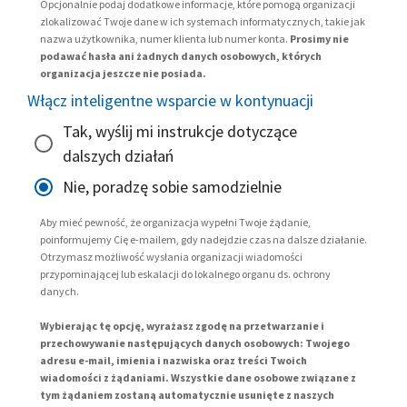
Opcjonalnie podaj dodatkowe informacje, które pomogą organizacji
zlokalizować Twoje dane w ich systemach informatycznych, takie jak
nazwa użytkownika, numer klienta lub numer konta.
Prosimy nie
podawać hasła ani żadnych danych osobowych, których
organizacja jeszcze nie posiada.
Włącz inteligentne wsparcie w kontynuacji
Tak, wyślij mi instrukcje dotyczące
dalszych działań
Nie, poradzę sobie samodzielnie
Aby mieć pewność, że organizacja wypełni Twoje żądanie,
poinformujemy Cię e-mailem, gdy nadejdzie czas na dalsze działanie.
Otrzymasz możliwość wysłania organizacji wiadomości
przypominającej lub eskalacji do lokalnego organu ds. ochrony
danych.
Wybierając tę opcję, wyrażasz zgodę na przetwarzanie i
przechowywanie następujących danych osobowych: Twojego
adresu e-mail, imienia i nazwiska oraz treści Twoich
wiadomości z żądaniami. Wszystkie dane osobowe związane z
tym żądaniem zostaną automatycznie usunięte z naszych