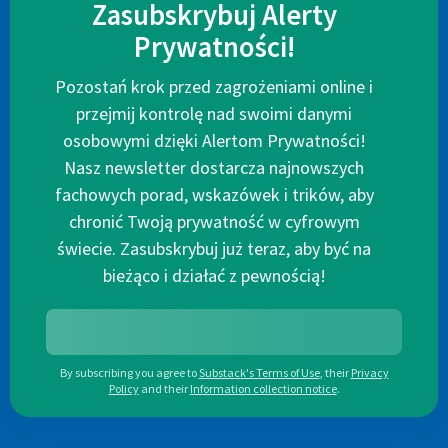
Zasubskrybuj Alerty
Prywatności!
Pozostań krok przed zagrożeniami online i
przejmij kontrolę nad swoimi danymi
osobowymi dzięki Alertom Prywatności!
Nasz newsletter dostarcza najnowszych
fachowych porad, wskazówek i trików, aby
chronić Twoją prywatność w cyfrowym
świecie. Zasubskrybuj już teraz, aby być na
bieżąco i działać z pewnością!
By subscribing you agree to
Substack's Terms of Use
,
their
Privacy
Policy
and their
Information collection notice
.