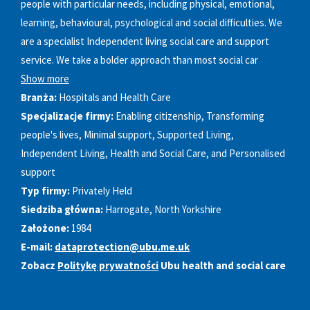
people with particular needs, including physical, emotional,
learning, behavioural, psychological and social difficulties. We
are a specialist Independent living social care and support
service. We take a bolder approach than most social car
Show more
Branża:
Hospitals and Health Care
Specjalizacje firmy:
Enabling citizenship, Transforming
people's lives, Minimal support, Supported Living,
Independent Living, Health and Social Care, and Personalised
support
Typ firmy:
Privately Held
Siedziba główna:
Harrogate, North Yorkshire
Założone:
1984
E-mail:
dataprotection@ubu.me.uk
Zobacz
Politykę prywatności
Ubu health and social care