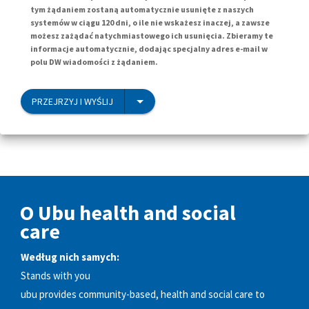
tym żądaniem zostaną automatycznie usunięte z naszych
systemów w ciągu 120 dni, o ile nie wskażesz inaczej, a zawsze
możesz zażądać natychmiastowego ich usunięcia. Zbieramy te
informacje automatycznie, dodając specjalny adres e-mail w
polu DW wiadomości z żądaniem.
PRZEJRZYJ I WYŚLIJ
O Ubu health and social
care
Według nich samych:
Stands with you
ubu provides community-based, health and social care to