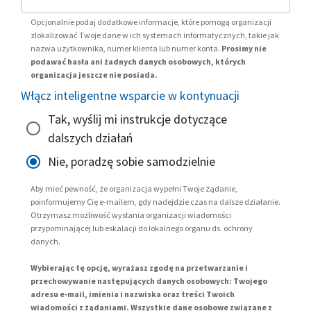
Opcjonalnie podaj dodatkowe informacje, które pomogą organizacji
zlokalizować Twoje dane w ich systemach informatycznych, takie jak
nazwa użytkownika, numer klienta lub numer konta.
Prosimy nie
podawać hasła ani żadnych danych osobowych, których
organizacja jeszcze nie posiada.
Włącz inteligentne wsparcie w kontynuacji
Tak, wyślij mi instrukcje dotyczące
dalszych działań
Nie, poradzę sobie samodzielnie
Aby mieć pewność, że organizacja wypełni Twoje żądanie,
poinformujemy Cię e-mailem, gdy nadejdzie czas na dalsze działanie.
Otrzymasz możliwość wysłania organizacji wiadomości
przypominającej lub eskalacji do lokalnego organu ds. ochrony
danych.
Wybierając tę opcję, wyrażasz zgodę na przetwarzanie i
przechowywanie następujących danych osobowych: Twojego
adresu e-mail, imienia i nazwiska oraz treści Twoich
wiadomości z żądaniami. Wszystkie dane osobowe związane z