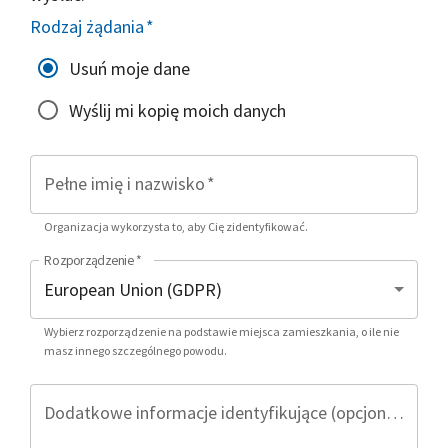
Rodzaj żądania
*
Usuń moje dane
Wyślij mi kopię moich danych
Pełne imię i nazwisko
*
Organizacja wykorzysta to, aby Cię zidentyfikować.
Rozporządzenie
*
Wybierz rozporządzenie na podstawie miejsca zamieszkania, o ile nie
masz innego szczególnego powodu.
Dodatkowe informacje identyfikujące (opcjonalnie)