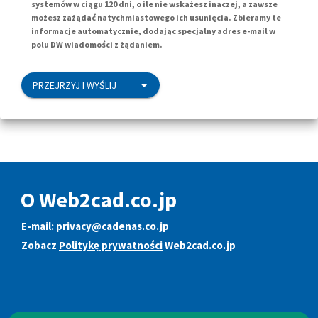
systemów w ciągu 120 dni, o ile nie wskażesz inaczej, a zawsze
możesz zażądać natychmiastowego ich usunięcia. Zbieramy te
informacje automatycznie, dodając specjalny adres e-mail w
polu DW wiadomości z żądaniem.
PRZEJRZYJ I WYŚLIJ
O Web2cad.co.jp
E-mail:
privacy@cadenas.co.jp
Zobacz
Politykę prywatności
Web2cad.co.jp