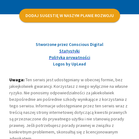
DODAJ SUGESTIĘ W NASZYM PLANIE ROZWOJU
Stworzone przez Conscious Digital
Statystyki
Polityka prywatności
Logos by UpLead
Uwaga:
Ten serwis jest udostępniany w obecnej formie, bez
jakiejkolwiek gwarancji. Korzystasz z niego wyłącznie na własne
ryzyko. Nie ponosimy odpowiedzialności za jakiekolwiek
bezpośrednie ani pośrednie szkody wynikające z korzystania z
tego serwisu. Informacje udostępniane przez ten serwis wraz z
treścią naszej strony internetowej dotyczącą kwestii prawnych
są przeznaczone do prywatnego użytku i nie stanowią porady
prawnej. Jeśli potrzebujesz porady prawnej w związku z
konkretnym problemem, skonsultuj się z licencjonowanym
adwokatem.