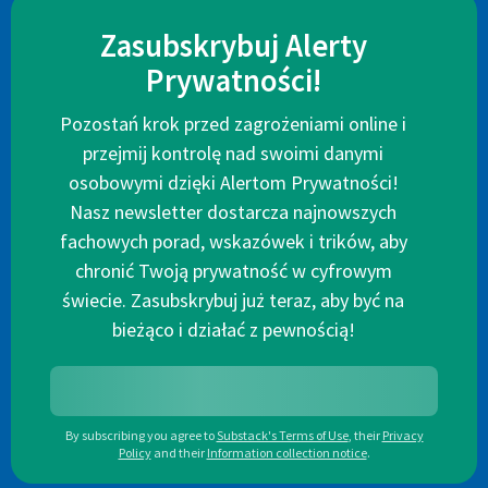
Zasubskrybuj Alerty
Prywatności!
Pozostań krok przed zagrożeniami online i
przejmij kontrolę nad swoimi danymi
osobowymi dzięki Alertom Prywatności!
Nasz newsletter dostarcza najnowszych
fachowych porad, wskazówek i trików, aby
chronić Twoją prywatność w cyfrowym
świecie. Zasubskrybuj już teraz, aby być na
bieżąco i działać z pewnością!
By subscribing you agree to
Substack's Terms of Use
,
their
Privacy
Policy
and their
Information collection notice
.