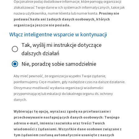
Opcjonalnie podaj dodatkowe informacje, które pomogą organizacji
zlokalizować Twoje dane w ich systemach informatycznych, takie jak
nazwa użytkownika, numer klienta lub numer konta.
Prosimy nie
podawać hasła ani żadnych danych osobowych, których
organizacja jeszcze nie posiada.
Włącz inteligentne wsparcie w kontynuacji
Tak, wyślij mi instrukcje dotyczące
dalszych działań
Nie, poradzę sobie samodzielnie
Aby mieć pewność, że organizacja wypełni Twoje żądanie,
poinformujemy Cię e-mailem, gdy nadejdzie czas na dalsze działanie.
Otrzymasz możliwość wysłania organizacji wiadomości
przypominającej lub eskalacji do lokalnego organu ds. ochrony
danych.
Wybierając tę opcję, wyrażasz zgodę na przetwarzanie i
przechowywanie następujących danych osobowych: Twojego
adresu e-mail, imienia i nazwiska oraz treści Twoich
wiadomości z żądaniami. Wszystkie dane osobowe związane z
tym żądaniem zostaną automatycznie usunięte z naszych