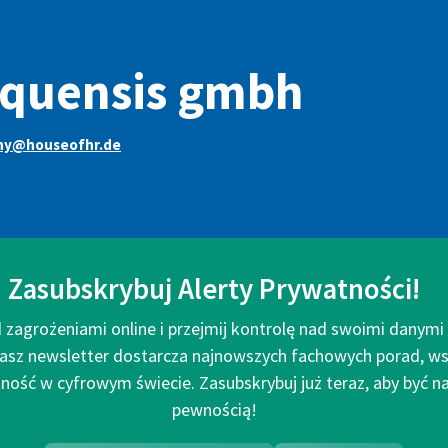
aquensis gmbh
ny@houseofhr.de
Zasubskrybuj Alerty Prywatności!
 zagrożeniami online i przejmij kontrolę nad swoimi danym
asz newsletter dostarcza najnowszych fachowych porad, ws
ość w cyfrowym świecie. Zasubskrybuj już teraz, aby być na 
pewnością!