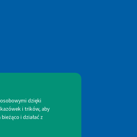
i osobowymi dzięki
kazówek i trików, aby
bieżąco i działać z