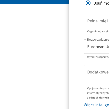
Usuń mo
Pełne imię 
Organizacja wykor
Rozporządzenie
Wybierz rozporzą
Dodatkowe i
Opcjonalnie poda
informatycznych,
żadnych danych 
Włącz intelig