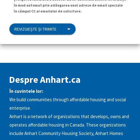
în mod automat prin adăugarea unei adrese de email speciale
în câmpul CC al emailului de solicitare.
REVIZUIEȘTE ȘI TRIMITE
Despre Anhart.ca
În cuvintele lor:
We build communities through affordable housing and social
enterprise.
Anhart is a network of organizations that develops, owns and
operates affordable housing in Canada. These organizations
include Anhart Community Housing Society, Anhart Homes