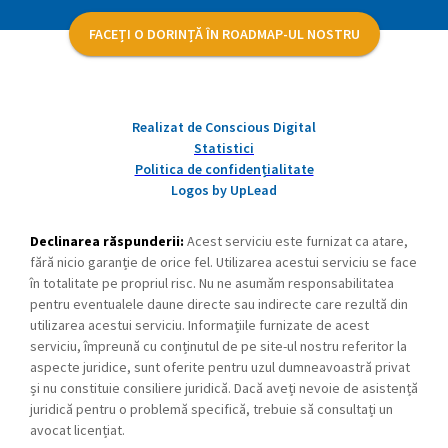
FACEȚI O DORINȚĂ ÎN ROADMAP-UL NOSTRU
Realizat de Conscious Digital
Statistici
Politica de confidențialitate
Logos by UpLead
Declinarea răspunderii:
Acest serviciu este furnizat ca atare,
fără nicio garanție de orice fel. Utilizarea acestui serviciu se face
în totalitate pe propriul risc. Nu ne asumăm responsabilitatea
pentru eventualele daune directe sau indirecte care rezultă din
utilizarea acestui serviciu. Informațiile furnizate de acest
serviciu, împreună cu conținutul de pe site-ul nostru referitor la
aspecte juridice, sunt oferite pentru uzul dumneavoastră privat
și nu constituie consiliere juridică. Dacă aveți nevoie de asistență
juridică pentru o problemă specifică, trebuie să consultați un
avocat licențiat.