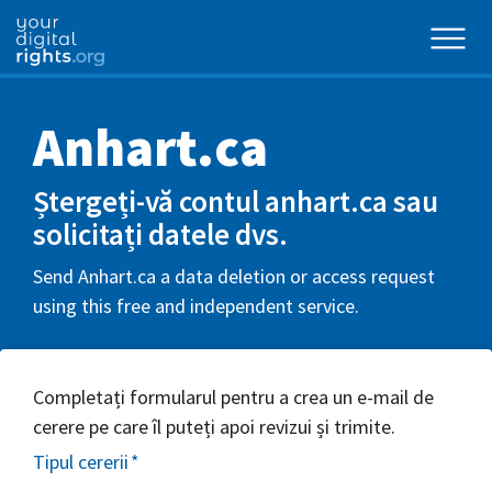
Anhart.ca
Ștergeți-vă contul anhart.ca sau
solicitați datele dvs.
Send Anhart.ca a data deletion or access request
using this free and independent service.
Completați formularul pentru a crea un e-mail de
cerere pe care îl puteți apoi revizui și trimite.
Tipul cererii
*