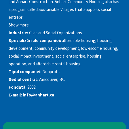
and Anhart Construction. Anhart Community Housing also has
a program called Sustainable Villages that supports social
entrepr
Show more
Industrie:
Civic and Social Organizations
Specializări ale companiei:
affordable housing, housing
development, community development, low-income housing,
social impact investment, social enterprise, housing
operation, and affordable rental housing
Tipul companiei:
Nonprofit
Sediul central:
Vancouver, BC
Fondată:
2002
E-mail:
info@anhart.ca