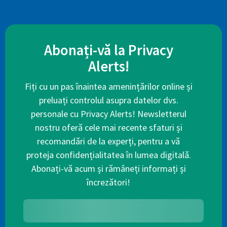
Abonați-vă la Privacy
Alerts!
Fiți cu un pas înaintea amenințărilor online și
preluați controlul asupra datelor dvs.
personale cu Privacy Alerts! Newsletterul
nostru oferă cele mai recente sfaturi și
recomandări de la experți, pentru a vă
proteja confidențialitatea în lumea digitală.
Abonați-vă acum și rămâneți informați și
încrezători!