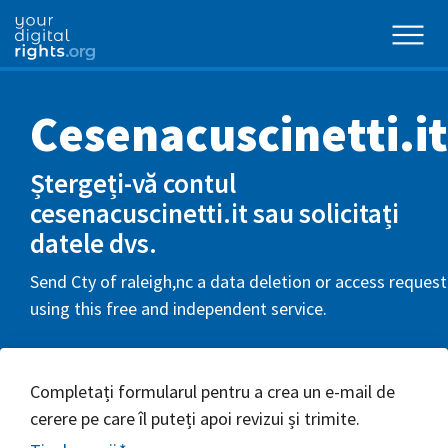
Cesenacuscinetti.it
Ștergeți-vă contul
cesenacuscinetti.it sau solicitați
datele dvs.
Send Cty of raleigh,nc a data deletion or access request
using this free and independent service.
Completați formularul pentru a crea un e-mail de
cerere pe care îl puteți apoi revizui și trimite.