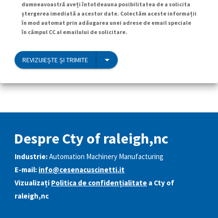
dumneavoastră aveți întotdeauna posibilitatea de a solicita
ștergerea imediată a acestor date. Colectăm aceste informații
în mod automat prin adăugarea unei adrese de email speciale
în câmpul CC al emailului de solicitare.
REVIZUIEȘTE ȘI TRIMITE
Despre Cty of raleigh,nc
Industrie:
Automation Machinery Manufacturing
E-mail:
info@cesenacuscinetti.it
Vizualizați
Politica de confidențialitate
a Cty of
raleigh,nc