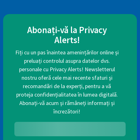
Abonați-vă la Privacy
Alerts!
Fiți cu un pas înaintea amenințărilor online și
preluați controlul asupra datelor dvs.
personale cu Privacy Alerts! Newsletterul
nostru oferă cele mai recente sfaturi și
recomandări de la experți, pentru a vă
proteja confidențialitatea în lumea digitală.
Abonați-vă acum și rămâneți informați și
încrezători!