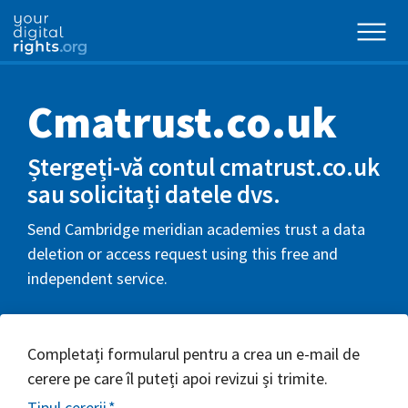
Cmatrust.co.uk
Ștergeți-vă contul cmatrust.co.uk
sau solicitați datele dvs.
Send Cambridge meridian academies trust a data
deletion or access request using this free and
independent service.
Completați formularul pentru a crea un e-mail de
cerere pe care îl puteți apoi revizui și trimite.
Tipul cererii
*