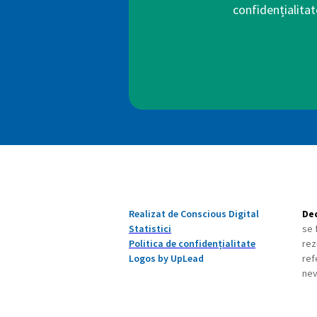
confidențialitat
Realizat de Conscious Digital
Dec
Statistici
se 
Politica de confidențialitate
rez
Logos by UpLead
ref
nev