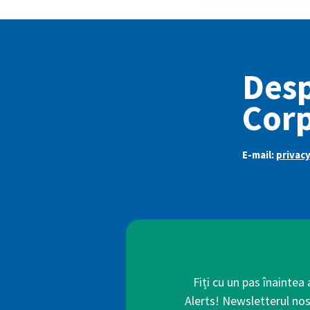
Des
Corp
E-mail:
privac
Fiți cu un pas înaintea
Alerts! Newsletterul nos