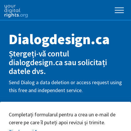
Dialogdesign.ca
Ștergeți-vă contul
dialogdesign.ca sau solicitați
datele dvs.
Send Dialog a data deletion or access request using
this free and independent service.
Completați formularul pentru a crea un e-mail de
cerere pe care îl puteți apoi revizui și trimite.