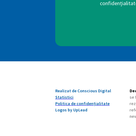
confidențialitat
Realizat de Conscious Digital
Dec
Statistici
se 
Politica de confidențialitate
rez
Logos by UpLead
ref
nev