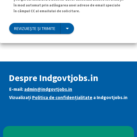
în mod automat prin adăugarea unei adrese de email speciale
în câmpul CC al emailului de solicitare.
REVIZUIEȘTE ȘI TRIMITE
Despre Indgovtjobs.in
E-mail:
admin@indgovtjobs.in
Vizualizați
Politica de confidențialitate
a Indgovtjobs.in