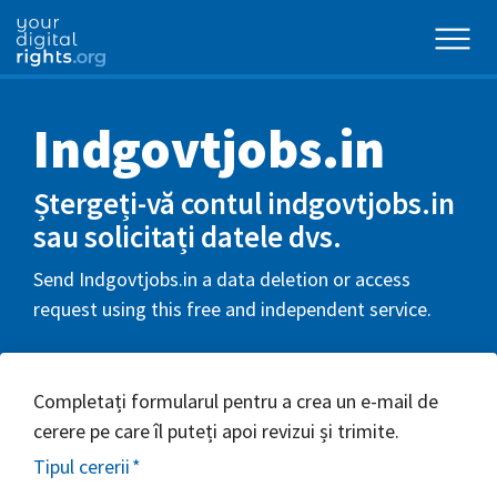
Indgovtjobs.in
Ștergeți-vă contul indgovtjobs.in
sau solicitați datele dvs.
Send Indgovtjobs.in a data deletion or access
request using this free and independent service.
Completați formularul pentru a crea un e-mail de
cerere pe care îl puteți apoi revizui și trimite.
Tipul cererii
*