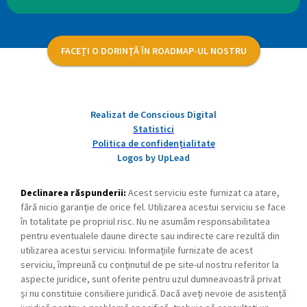
FACEȚI O DORINȚĂ ÎN ROADMAP-UL NOSTRU
Realizat de Conscious Digital
Statistici
Politica de confidențialitate
Logos by UpLead
Declinarea răspunderii:
Acest serviciu este furnizat ca atare,
fără nicio garanție de orice fel. Utilizarea acestui serviciu se face
în totalitate pe propriul risc. Nu ne asumăm responsabilitatea
pentru eventualele daune directe sau indirecte care rezultă din
utilizarea acestui serviciu. Informațiile furnizate de acest
serviciu, împreună cu conținutul de pe site-ul nostru referitor la
aspecte juridice, sunt oferite pentru uzul dumneavoastră privat
și nu constituie consiliere juridică. Dacă aveți nevoie de asistență