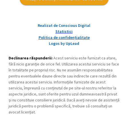
Realizat de Conscious Digital
Statistici
Politica de confidențialitate
Logos by UpLead
Declinarea răspunderii:
Acest serviciu este furnizat ca atare,
fără nicio garanție de orice fel. Utilizarea acestui serviciu se face
în totalitate pe propriul risc. Nu ne asumăm responsabilitatea
pentru eventualele daune directe sau indirecte care rezultă din
utilizarea acestui serviciu. Informațiile furnizate de acest
serviciu, împreună cu conținutul de pe site-ul nostru referitor la
aspecte juridice, sunt oferite pentru uzul dumneavoastră privat
și nu constituie consiliere juridică. Dacă aveți nevoie de asistență
juridică pentru o problemă specifică, trebuie să consultați un
avocat licențiat.