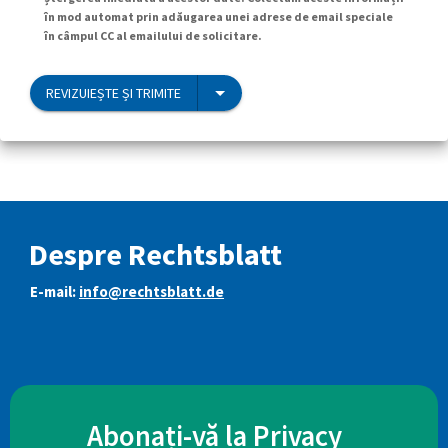
în mod automat prin adăugarea unei adrese de email speciale
în câmpul CC al emailului de solicitare.
REVIZUIEȘTE ȘI TRIMITE
Despre Rechtsblatt
E-mail:
info@rechtsblatt.de
Abonați-vă la Privacy