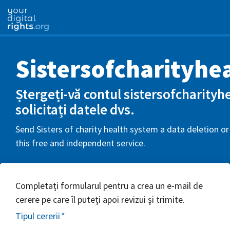
Sistersofcharityhe
Ștergeți-vă contul sistersofcharityh
solicitați datele dvs.
Send Sisters of charity health system a data deletion o
this free and independent service.
Completați formularul pentru a crea un e-mail de
cerere pe care îl puteți apoi revizui și trimite.
Tipul cererii
*