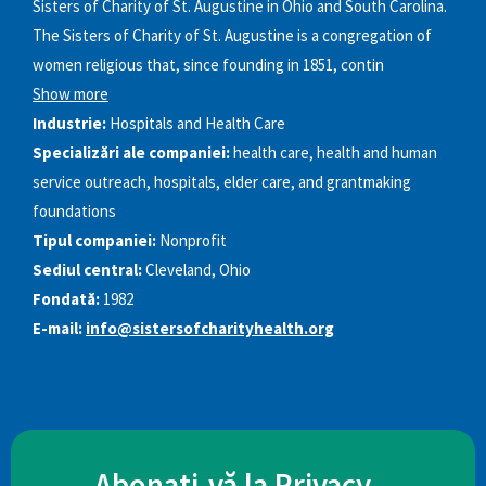
Sisters of Charity of St. Augustine in Ohio and South Carolina.
The Sisters of Charity of St. Augustine is a congregation of
women religious that, since founding in 1851, contin
Show more
Industrie:
Hospitals and Health Care
Specializări ale companiei:
health care, health and human
service outreach, hospitals, elder care, and grantmaking
foundations
Tipul companiei:
Nonprofit
Sediul central:
Cleveland, Ohio
Fondată:
1982
E-mail:
info@sistersofcharityhealth.org
Abonați-vă la Privacy