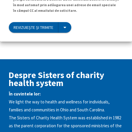
în mod automat prin adăugarea unei adrese de email speciale
în câmpul CC al emailului de solicitare.
REVIZUIEȘTE ȘI TRIMITE
Despre Sisters of charity
health system
În cuvintele lor:
We light the way to health and wellness for individuals,
families and communities in Ohio and South Carolina.
The Sisters of Charity Health System was established in 1982
as the parent corporation for the sponsored ministries of the