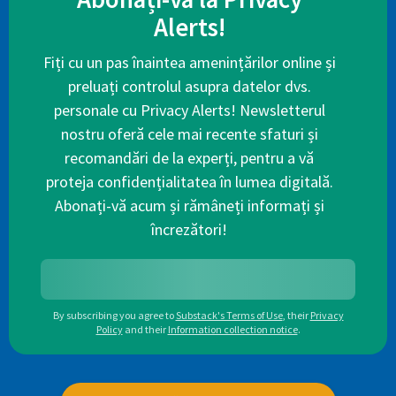
Alerts!
Fiți cu un pas înaintea amenințărilor online și
preluați controlul asupra datelor dvs.
personale cu Privacy Alerts! Newsletterul
nostru oferă cele mai recente sfaturi și
recomandări de la experți, pentru a vă
proteja confidențialitatea în lumea digitală.
Abonați-vă acum și rămâneți informați și
încrezători!
By subscribing you agree to
Substack's Terms of Use
,
their
Privacy
Policy
and their
Information collection notice
.