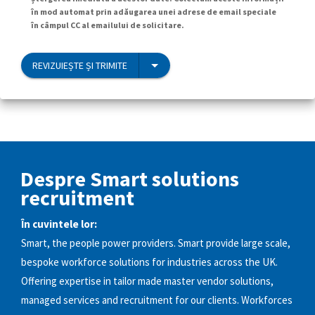
în mod automat prin adăugarea unei adrese de email speciale
în câmpul CC al emailului de solicitare.
REVIZUIEȘTE ȘI TRIMITE
Despre Smart solutions
recruitment
În cuvintele lor:
Smart, the people power providers. Smart provide large scale,
bespoke workforce solutions for industries across the UK.
Offering expertise in tailor made master vendor solutions,
managed services and recruitment for our clients. Workforces