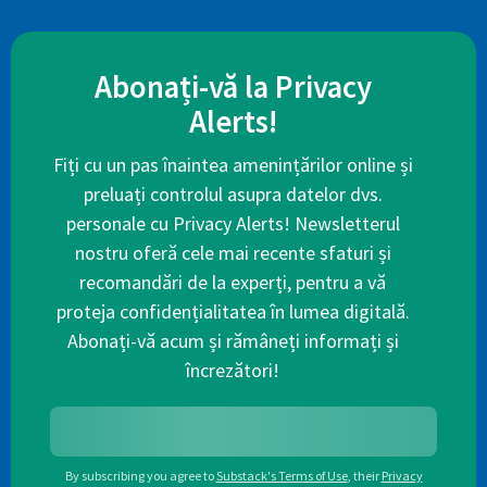
Abonați-vă la Privacy
Alerts!
Fiți cu un pas înaintea amenințărilor online și
preluați controlul asupra datelor dvs.
personale cu Privacy Alerts! Newsletterul
nostru oferă cele mai recente sfaturi și
recomandări de la experți, pentru a vă
proteja confidențialitatea în lumea digitală.
Abonați-vă acum și rămâneți informați și
încrezători!
By subscribing you agree to
Substack's Terms of Use
,
their
Privacy