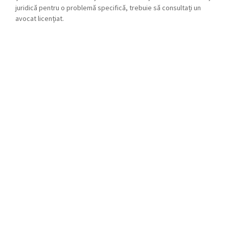
juridică pentru o problemă specifică, trebuie să consultați un
avocat licențiat.