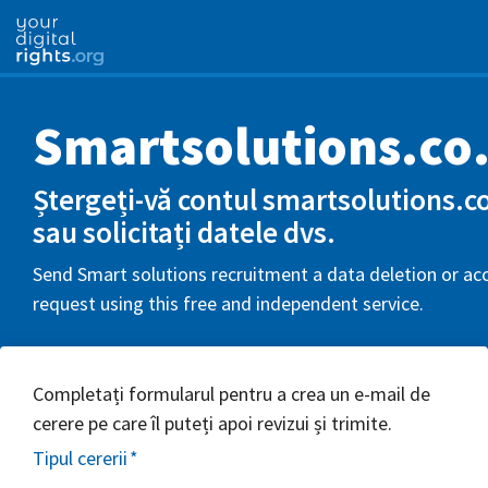
Smartsolutions.co
Ștergeți-vă contul smartsolutions.c
sau solicitați datele dvs.
Send Smart solutions recruitment a data deletion or ac
request using this free and independent service.
Completați formularul pentru a crea un e-mail de
cerere pe care îl puteți apoi revizui și trimite.
Tipul cererii
*