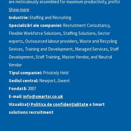
are meticulously assembled for maximum productivity, profici
Show more
Industrie:
Staffing and Recruiting
Specializări ale companiei:
Recruitment Consultancy,
Flexible Workforce Solutions, Staffing Solutions, Sector
experts, Outsourced labour providers, Waste and Recycling
Sevices, Training and Development, Managed Services, Staff
Development, Staff Training, Master Vendor, and Neutral
Vendor
Tipul companiei:
Privately Held
Sediul central:
Newport, Gwent
Fondată:
2007
E-mail:
info@smartsr.co.uk
Vizualizați
Politica de confidențialitate
a Smart
solutions recruitment