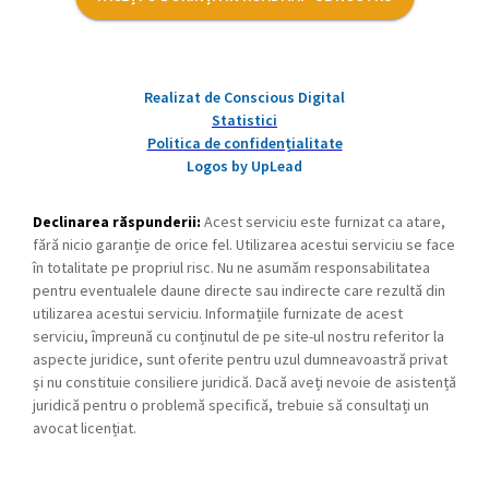
Realizat de Conscious Digital
Statistici
Politica de confidențialitate
Logos by UpLead
Declinarea răspunderii:
Acest serviciu este furnizat ca atare,
fără nicio garanție de orice fel. Utilizarea acestui serviciu se face
în totalitate pe propriul risc. Nu ne asumăm responsabilitatea
pentru eventualele daune directe sau indirecte care rezultă din
utilizarea acestui serviciu. Informațiile furnizate de acest
serviciu, împreună cu conținutul de pe site-ul nostru referitor la
aspecte juridice, sunt oferite pentru uzul dumneavoastră privat
și nu constituie consiliere juridică. Dacă aveți nevoie de asistență
juridică pentru o problemă specifică, trebuie să consultați un
avocat licențiat.