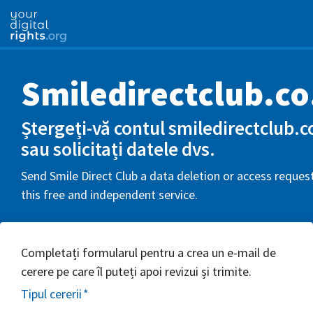
Smiledirectclub.co
Ștergeți-vă contul smiledirectclub.c
sau solicitați datele dvs.
Send Smile Direct Club a data deletion or access reques
this free and independent service.
Completați formularul pentru a crea un e-mail de
cerere pe care îl puteți apoi revizui și trimite.
Tipul cererii
*