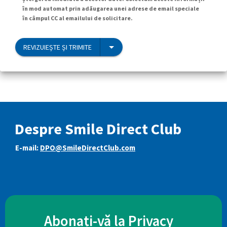
în mod automat prin adăugarea unei adrese de email speciale
în câmpul CC al emailului de solicitare.
REVIZUIEȘTE ȘI TRIMITE
Despre Smile Direct Club
E-mail:
DPO@SmileDirectClub.com
Abonați-vă la Privacy