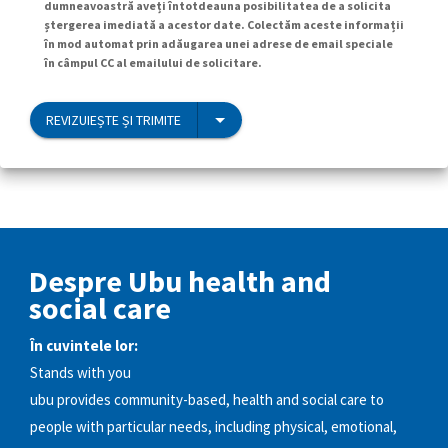
dumneavoastră aveți întotdeauna posibilitatea de a solicita
ștergerea imediată a acestor date. Colectăm aceste informații
în mod automat prin adăugarea unei adrese de email speciale
în câmpul CC al emailului de solicitare.
REVIZUIEȘTE ȘI TRIMITE
Despre Ubu health and
social care
În cuvintele lor:
Stands with you
ubu provides community-based, health and social care to
people with particular needs, including physical, emotional,