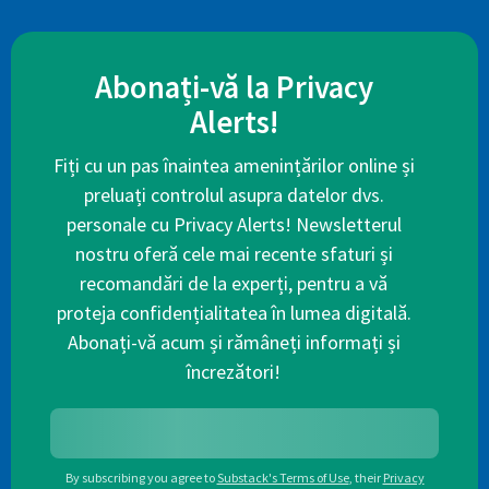
Abonați-vă la Privacy
Alerts!
Fiți cu un pas înaintea amenințărilor online și
preluați controlul asupra datelor dvs.
personale cu Privacy Alerts! Newsletterul
nostru oferă cele mai recente sfaturi și
recomandări de la experți, pentru a vă
proteja confidențialitatea în lumea digitală.
Abonați-vă acum și rămâneți informați și
încrezători!
By subscribing you agree to
Substack's Terms of Use
,
their
Privacy