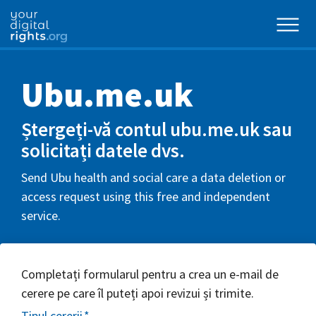
Ubu.me.uk
Ștergeți-vă contul ubu.me.uk sau
solicitați datele dvs.
Send Ubu health and social care a data deletion or
access request using this free and independent
service.
Completați formularul pentru a crea un e-mail de
cerere pe care îl puteți apoi revizui și trimite.
Tipul cererii
*