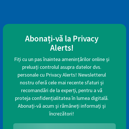
Abonați-vă la Privacy
Alerts!
Fiți cu un pas înaintea amenințărilor online și
preluați controlul asupra datelor dvs.
personale cu Privacy Alerts! Newsletterul
nostru oferă cele mai recente sfaturi și
recomandări de la experți, pentru a vă
proteja confidențialitatea în lumea digitală.
Abonați-vă acum și rămâneți informați și
încrezători!