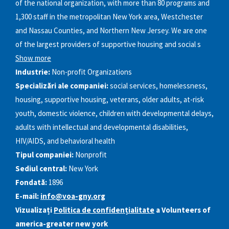
of the national organization, with more than 80 programs and
1,300 staff in the metropolitan New York area, Westchester
and Nassau Counties, and Northern New Jersey. We are one
of the largest providers of supportive housing and social s
Show more
Industrie:
Non-profit Organizations
Specializări ale companiei:
social services, homelessness,
housing, supportive housing, veterans, older adults, at-risk
youth, domestic violence, children with developmental delays,
adults with intellectual and developmental disabilities,
HIV/AIDS, and behavioral health
Tipul companiei:
Nonprofit
Sediul central:
New York
Fondată:
1896
E-mail:
info@voa-gny.org
Vizualizați
Politica de confidențialitate
a Volunteers of
america-greater new york