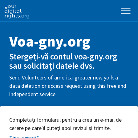
Voa-gny.org
Ștergeți-vă contul voa-gny.org
sau solicitați datele dvs.
Send Volunteers of america-greater new york a
data deletion or access request using this free and
independent service.
Completați formularul pentru a crea un e-mail de
cerere pe care îl puteți apoi revizui și trimite.
Tipul cererii
*