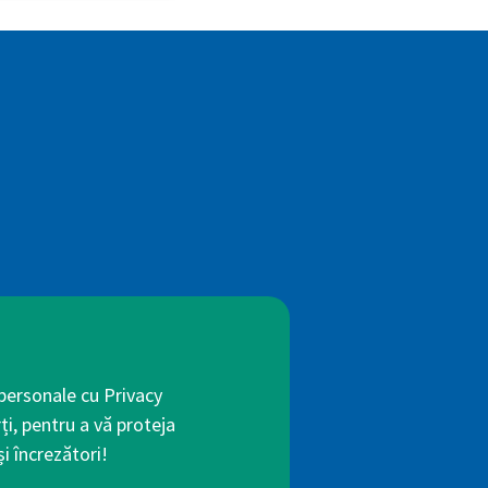
 personale cu Privacy
ți, pentru a vă proteja
i încrezători!