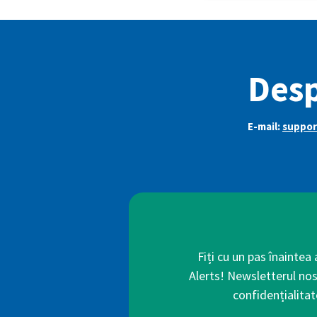
Des
E-mail:
suppo
Fiți cu un pas înaintea
Alerts! Newsletterul nos
confidențialitat