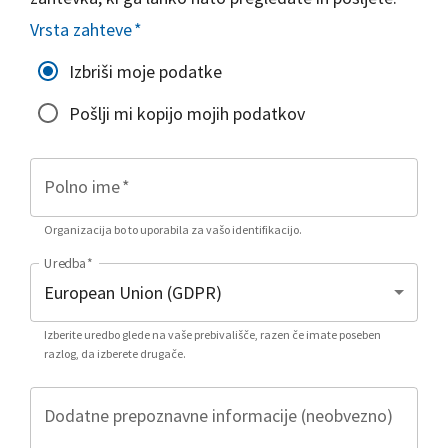
Vrsta zahteve
*
Izbriši moje podatke
Pošlji mi kopijo mojih podatkov
Polno ime
*
Organizacija bo to uporabila za vašo identifikacijo.
Uredba
*
Izberite uredbo glede na vaše prebivališče, razen če imate poseben
razlog, da izberete drugače.
Dodatne prepoznavne informacije (neobvezno)