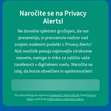
Naročite se na Privacy
Alerts!
Ne dovolite spletnim grožnjam, da vas
presenetijo, in prevzemite nadzor nad
svojimi osebnimi podatki s Privacy Alerts!
Naš novičnik ponuja najnovejše strokovne
nasvete, namige in trike za zaščito vaše
zasebnosti v digitalnem svetu. Naročite se
zdaj, da boste obveščeni in opolnomočeni!
By subscribing you agree to
Substack's Terms of Use
,
their
Privacy
Policy
and their
Information collection notice
.