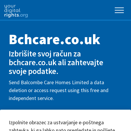
Bchcare.co.uk
Izbrišite svoj račun za
bchcare.co.uk ali zahtevajte
svoje podatke.
Send Balcombe Care Homes Limited a data
deletion or access request using this free and
independent service.
Izpolnite obrazec za ustvarjanje e-poštnega
zahtevka, ki ga lahko nato pregledate in pošljete.