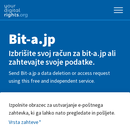
Bit-a.jp
Izbrišite svoj račun za bit-a.jp ali
zahtevajte svoje podatke.
Send Bit-a.jp a data deletion or access request
using this free and independent service.
Izpolnite obrazec za ustvarjanje e-poštnega
zahtevka, ki ga lahko nato pregledate in pošljete.
Vrsta zahteve
*