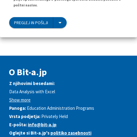
poštni naslov.
PREGLEJ IN POŠLJI
O Bit-a.jp
Z njihovimi besedami:
Data Analysis with Excel
Show more
Panoga:
Education Administration Programs
Vrsta podjetja:
Privately Held
E-pošta:
info@bit-a.jp
Oglejte si Bit-a.jp's
politiko zasebnosti