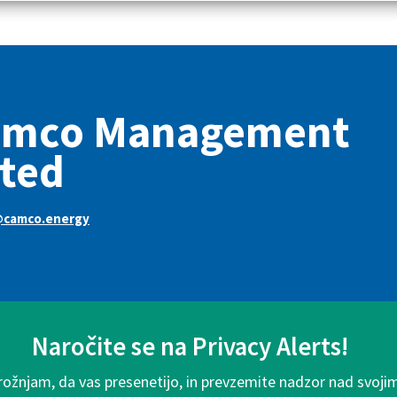
amco Management
ted
camco.energy
Naročite se na Privacy Alerts!
rožnjam, da vas presenetijo, in prevzemite nadzor nad svoji