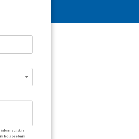
h informacijskih
ih koli osebnih