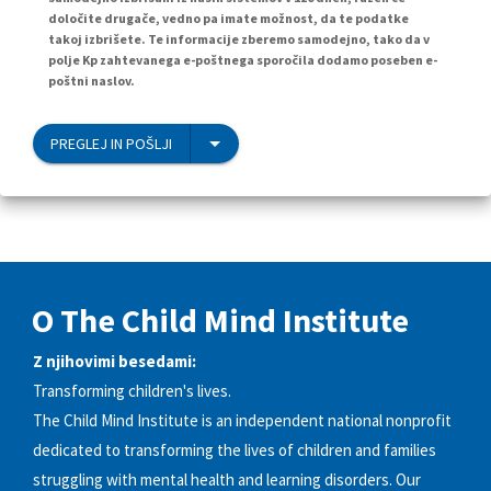
določite drugače, vedno pa imate možnost, da te podatke
takoj izbrišete. Te informacije zberemo samodejno, tako da v
polje Kp zahtevanega e-poštnega sporočila dodamo poseben e-
poštni naslov.
PREGLEJ IN POŠLJI
O The Child Mind Institute
Z njihovimi besedami:
Transforming children's lives.
The Child Mind Institute is an independent national nonprofit
dedicated to transforming the lives of children and families
struggling with mental health and learning disorders. Our