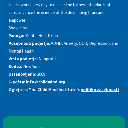
teams work every day to deliver the highest standards of
care, advance the science of the developing brain and
empower
Show more
Panoga:
Mental Health Care
Posebnosti podjetja:
ADHD, Anxiety, OCD, Depression, and
Mental Health
Vrsta podjetja:
Nonprofit
Sedež:
New York
Ustanovljeno:
2009
E-pošta:
info@childmind.org
Oglejte si The Child Mind Institute's
politiko zasebnosti