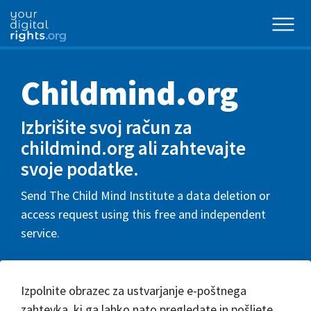
Childmind.org
Izbrišite svoj račun za
childmind.org ali zahtevajte
svoje podatke.
Send The Child Mind Institute a data deletion or
access request using this free and independent
service.
Izpolnite obrazec za ustvarjanje e-poštnega
zahtevka, ki ga lahko nato pregledate in pošljete.