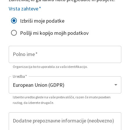
Vrsta zahteve
*
Izbriši moje podatke
Pošlji mi kopijo mojih podatkov
Polno ime
*
Organizacija bo to uporabila za vašo identifikacijo.
Uredba
*
Izberite uredbo glede na vaše prebivališče, razen če imate poseben
razlog, da izberete drugače.
Dodatne prepoznavne informacije (neobvezno)