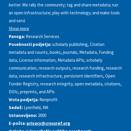
better. We rally the community; tag and share metadata; run
an open infrastructure; play with technology; and make tools
and servi
Show more
Panoga:
Research Services
Posebnosti podjetja:
scholarly publishing, Citation
metadata and counts, books, journals, Metadata, Funding
data, License information, Metadata APIs, scholarly
communication, research outputs, research funding, research
data, research infrastructure, persistent identifiers, Open
Funder Registry, research integrity, open metadata, citations,
DOIs, preprints, and APIs
Vrsta podjetja:
Nonprofit
Sedež:
Lynnfield, MA
Ustanovljeno:
2000
E-pošta:
privacy@crossref.org