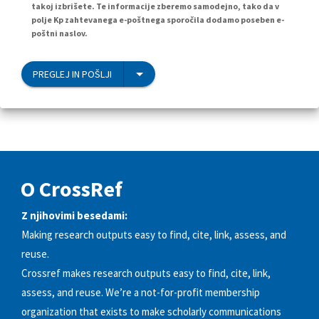
takoj izbrišete. Te informacije zberemo samodejno, tako da v
polje Kp zahtevanega e-poštnega sporočila dodamo poseben e-
poštni naslov.
PREGLEJ IN POŠLJI
O CrossRef
Z njihovimi besedami:
Making research outputs easy to find, cite, link, assess, and
reuse.
Crossref makes research outputs easy to find, cite, link,
assess, and reuse. We’re a not-for-profit membership
organization that exists to make scholarly communications