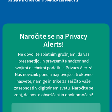
Oglejte si CrossRef's
politiko zasebnosti
Naročite se na Privacy
Alerts!
Ne dovolite spletnim grožnjam, da vas
presenetijo, in prevzemite nadzor nad
svojimi osebnimi podatki s Privacy Alerts!
Naš novičnik ponuja najnovejše strokovne
nasvete, namige in trike za zaščito vaše
zasebnosti v digitalnem svetu. Naročite se
zdaj, da boste obveščeni in opolnomočeni!