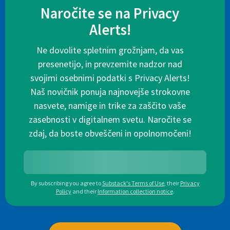
Naročite se na Privacy
Alerts!
Ne dovolite spletnim grožnjam, da vas
presenetijo, in prevzemite nadzor nad
svojimi osebnimi podatki s Privacy Alerts!
Naš novičnik ponuja najnovejše strokovne
nasvete, namige in trike za zaščito vaše
zasebnosti v digitalnem svetu. Naročite se
zdaj, da boste obveščeni in opolnomočeni!
By subscribing you agree to
Substack's Terms of Use
,
their
Privacy
Policy
and their
Information collection notice
.