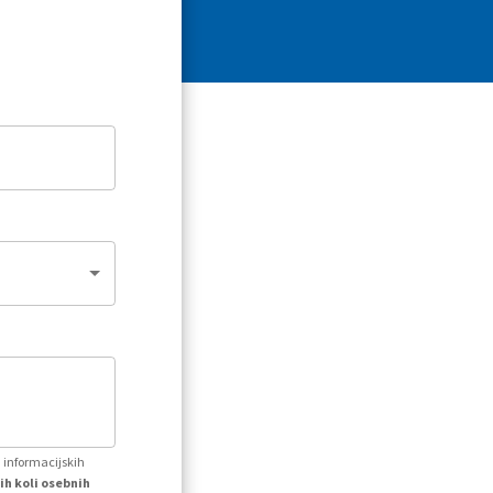
h informacijskih
ih koli osebnih