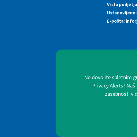
Vrsta podjetja
Ustanovljeno:
E-pošta:
info
Ne dovolite spletnim g
Privacy Alerts! Naš
zasebnosti v 