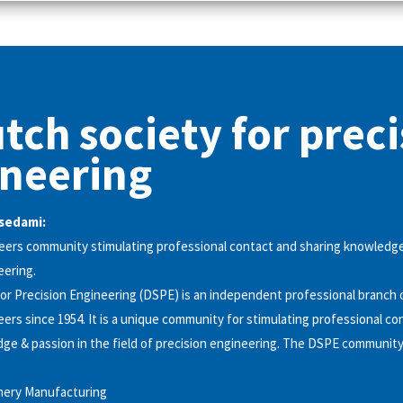
tch society for prec
neering
esedami:
eers community stimulating professional contact and sharing knowledge
eering.
or Precision Engineering (DSPE) is an independent professional branch 
eers since 1954. It is a unique community for stimulating professional co
ge & passion in the field of precision engineering. The DSPE community 
nery Manufacturing