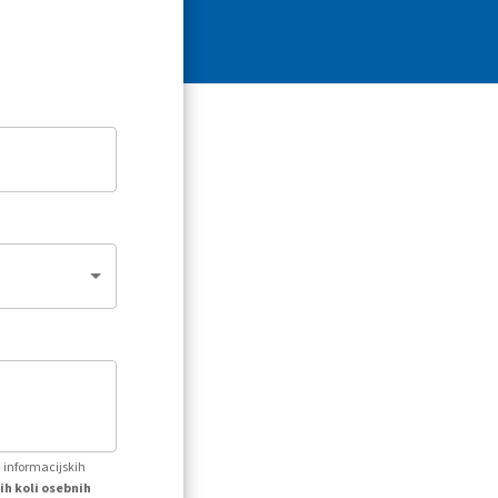
h informacijskih
ih koli osebnih