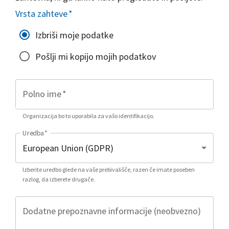
Vrsta zahteve
*
Izbriši moje podatke
Pošlji mi kopijo mojih podatkov
Polno ime
*
Organizacija bo to uporabila za vašo identifikacijo.
Uredba
*
Izberite uredbo glede na vaše prebivališče, razen če imate poseben
razlog, da izberete drugače.
Dodatne prepoznavne informacije (neobvezno)