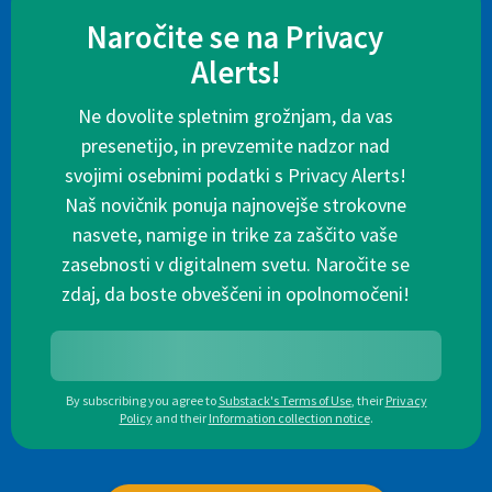
Naročite se na Privacy
Alerts!
Ne dovolite spletnim grožnjam, da vas
presenetijo, in prevzemite nadzor nad
svojimi osebnimi podatki s Privacy Alerts!
Naš novičnik ponuja najnovejše strokovne
nasvete, namige in trike za zaščito vaše
zasebnosti v digitalnem svetu. Naročite se
zdaj, da boste obveščeni in opolnomočeni!
By subscribing you agree to
Substack's Terms of Use
,
their
Privacy
Policy
and their
Information collection notice
.