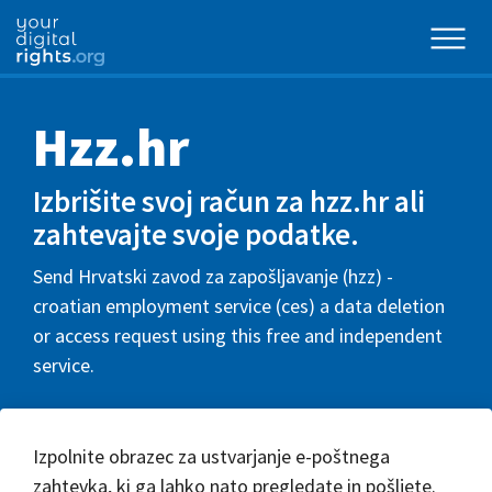
Hzz.hr
Izbrišite svoj račun za hzz.hr ali
zahtevajte svoje podatke.
Send Hrvatski zavod za zapošljavanje (hzz) -
croatian employment service (ces) a data deletion
or access request using this free and independent
service.
Izpolnite obrazec za ustvarjanje e-poštnega
zahtevka, ki ga lahko nato pregledate in pošljete.