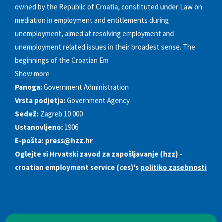
owned by the Republic of Croatia, constituted under Law on
mediation in employment and entitlements during
unemployment, aimed at resolving employment and
unemployment related issues in their broadest sense. The
beginnings of the Croatian Em
Show more
Panoga:
Government Administration
Vrsta podjetja:
Government Agency
Sedež:
Zagreb 10 000
Ustanovljeno:
1906
E-pošta:
press@hzz.hr
Oglejte si Hrvatski zavod za zapošljavanje (hzz) -
croatian employment service (ces)'s
politiko zasebnosti