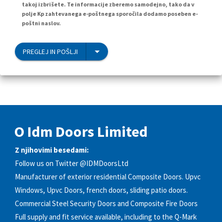
takoj izbrišete. Te informacije zberemo samodejno, tako da v
polje Kp zahtevanega e-poštnega sporočila dodamo poseben e-
poštni naslov.
PREGLEJ IN POŠLJI
O Idm Doors Limited
Z njihovimi besedami:
Follow us on Twitter @IDMDoorsLtd
Manufacturer of exterior residential Composite Doors. Upvc
Windows, Upvc Doors, french doors, sliding patio doors.
Commercial Steel Security Doors and Composite Fire Doors
Full supply and fit service available, including to the Q-Mark