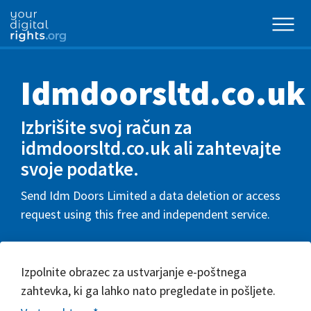
Idmdoorsltd.co.uk
Izbrišite svoj račun za
idmdoorsltd.co.uk ali zahtevajte
svoje podatke.
Send Idm Doors Limited a data deletion or access
request using this free and independent service.
Izpolnite obrazec za ustvarjanje e-poštnega
zahtevka, ki ga lahko nato pregledate in pošljete.