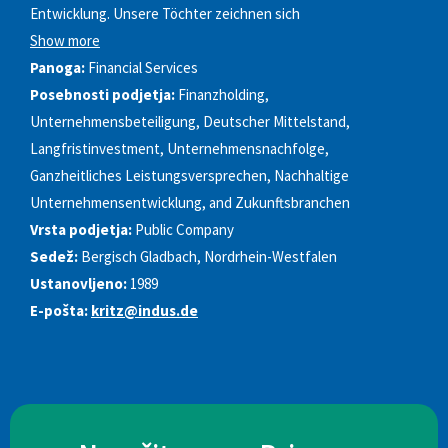
Entwicklung. Unsere Töchter zeichnen sich
Show more
Panoga:
Financial Services
Posebnosti podjetja:
Finanzholding,
Unternehmensbeteiligung, Deutscher Mittelstand,
Langfristinvestment, Unternehmensnachfolge,
Ganzheitliches Leistungsversprechen, Nachhaltige
Unternehmensentwicklung, and Zukunftsbranchen
Vrsta podjetja:
Public Company
Sedež:
Bergisch Gladbach, Nordrhein-Westfalen
Ustanovljeno:
1989
E-pošta:
kritz@indus.de