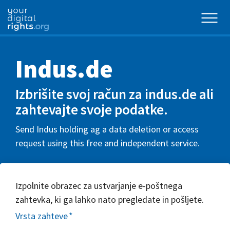
Indus.de
Izbrišite svoj račun za indus.de ali
zahtevajte svoje podatke.
Send Indus holding ag a data deletion or access
request using this free and independent service.
Izpolnite obrazec za ustvarjanje e-poštnega
zahtevka, ki ga lahko nato pregledate in pošljete.
Vrsta zahteve
*