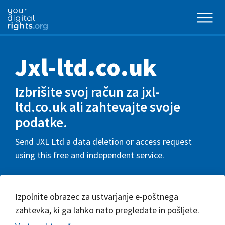
Jxl-ltd.co.uk
Izbrišite svoj račun za jxl-
ltd.co.uk ali zahtevajte svoje
podatke.
Send JXL Ltd a data deletion or access request
using this free and independent service.
Izpolnite obrazec za ustvarjanje e-poštnega
zahtevka, ki ga lahko nato pregledate in pošljete.