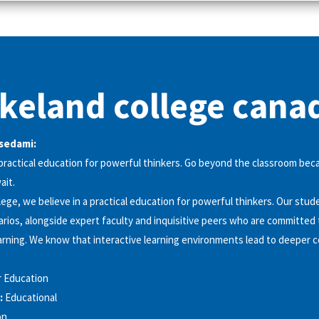
keland college cana
esedami:
 practical education for powerful thinkers. Go beyond the classroom bec
ait.
ege, we believe in a practical education for powerful thinkers. Our stude
arios, alongside expert faculty and inquisitive peers who are committed
earning. We know that interactive learning environments lead to deeper 
r Education
:
Educational
on