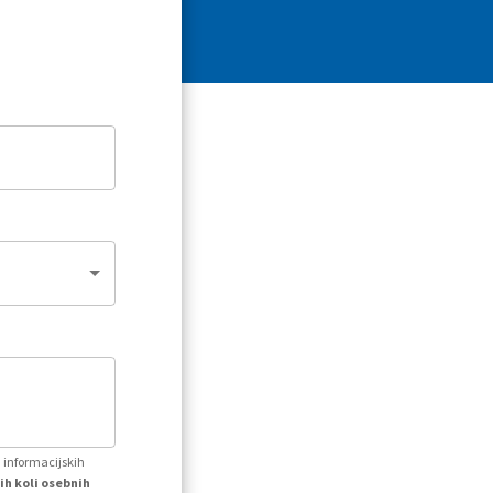
h informacijskih
ih koli osebnih