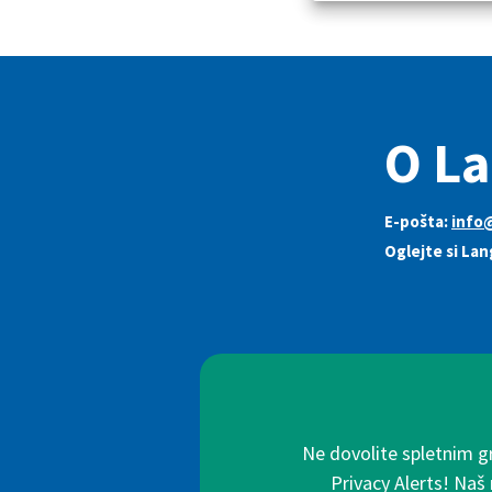
O La
E-pošta:
info
Oglejte si Lan
Ne dovolite spletnim g
Privacy Alerts! Naš