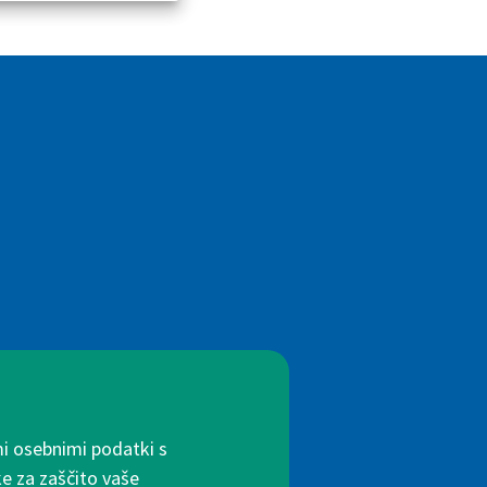
mi osebnimi podatki s
ke za zaščito vaše