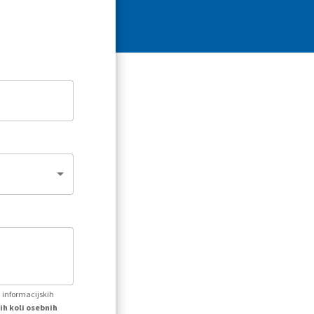
h informacijskih
ih koli osebnih