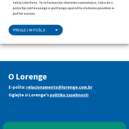
takoj izbrišete. Te informacije zberemo samodejno, tako da v
polje Kp zahtevanega e-poštnega sporočila dodamo poseben e-
poštni naslov.
PREGLEJ IN POŠLJI
O Lorenge
E-pošta:
relacionamento@lorenge.com.br
Oglejte si Lorenge's
politiko zasebnosti