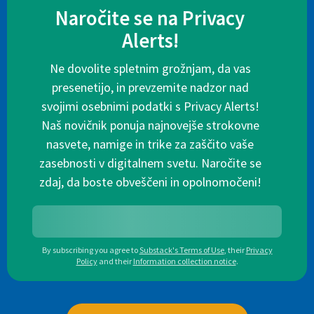
Naročite se na Privacy
Alerts!
Ne dovolite spletnim grožnjam, da vas
presenetijo, in prevzemite nadzor nad
svojimi osebnimi podatki s Privacy Alerts!
Naš novičnik ponuja najnovejše strokovne
nasvete, namige in trike za zaščito vaše
zasebnosti v digitalnem svetu. Naročite se
zdaj, da boste obveščeni in opolnomočeni!
By subscribing you agree to
Substack's Terms of Use
,
their
Privacy
Policy
and their
Information collection notice
.