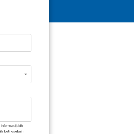
h informacijskih
ih koli osebnih